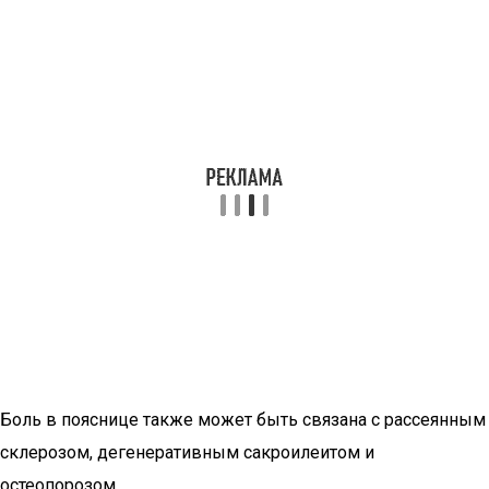
Боль в пояснице также может быть связана с рассеянным
склерозом, дегенеративным сакроилеитом и
остеопорозом.