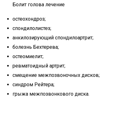
Болит голова лечение
остеохондроз;
спондилолистез;
анкилозирующий спондилоартрит;
болезнь Бехтерева;
остеомиелит;
ревматоидный артрит;
смещение межпозвоночных дисков;
синдром Рейтера;
грыжа межпозвонкового диска.