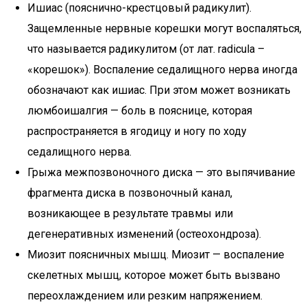
Ишиас (пояснично-крестцовый радикулит).
Защемленные нервные корешки могут воспаляться,
что называется радикулитом (от лат. radicula –
«корешок»). Воспаление седалищного нерва иногда
обозначают как ишиас. При этом может возникать
люмбоишалгия — боль в пояснице, которая
распространяется в ягодицу и ногу по ходу
седалищного нерва.
Грыжа межпозвоночного диска — это выпячивание
фрагмента диска в позвоночный канал,
возникающее в результате травмы или
дегенеративных изменений (остеохондроза).
Миозит поясничных мышц. Миозит — воспаление
скелетных мышц, которое может быть вызвано
переохлаждением или резким напряжением.