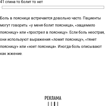
41 спина то болит то нет
Боль в пояснице встречается довольно часто. Пациенты
могут говорить: «у меня болит поясница», «защемило
поясницу» или «прострел в поясницу». Если боль неострая,
они используют выражения «ломит поясницу», «тянет
поясницу» или «ноет поясница». Иногда боль описывают
как жжение.