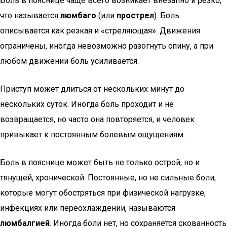
Боль в пояснице чаще всего возникает внезапно и резко,
что называется
люмбаго
(или
прострел
). Боль
описывается как резкая и «стреляющая». Движения
ограничены, иногда невозможно разогнуть спину, а при
любом движении боль усиливается.
Приступ может длиться от нескольких минут до
нескольких суток. Иногда боль проходит и не
возвращается, но часто она повторяется, и человек
привыкает к постоянным болевым ощущениям.
Боль в пояснице может быть не только острой, но и
тянущей, хронической. Постоянные, но не сильные боли,
которые могут обостряться при физической нагрузке,
инфекциях или переохлаждении, называются
люмбалгией
. Иногда боли нет, но сохраняется скованность