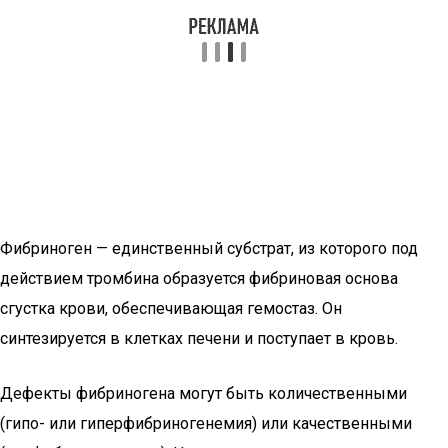
Фибриноген — единственный субстрат, из которого под
действием тромбина образуется фибриновая основа
сгустка крови, обеспечивающая гемостаз. Он
синтезируется в клетках печени и поступает в кровь.
Дефекты фибриногена могут быть количественными
(гипо- или гиперфибриногенемия) или качественными