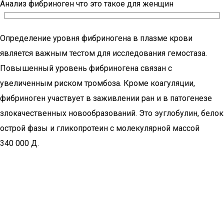
Анализ фибриноген что это такое для женщин
Определение уровня фибриногена в плазме крови
является важным тестом для исследования гемостаза.
Повышенный уровень фибриногена связан с
увеличенным риском тромбоза. Кроме коагуляции,
фибриноген участвует в заживлении ран и в патогенезе
злокачественных новообразований. Это эуглобулин, белок
острой фазы и гликопротеин с молекулярной массой
340 000 Д.