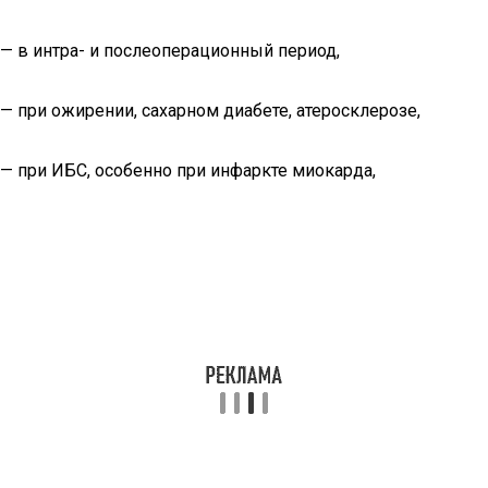
— в интра- и послеоперационный период,
— при ожирении, сахарном диабете, атеросклерозе,
— при ИБС, особенно при инфаркте миокарда,