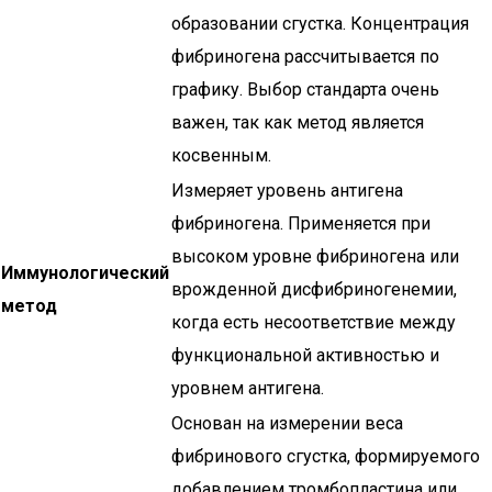
образовании сгустка. Концентрация
фибриногена рассчитывается по
графику. Выбор стандарта очень
важен, так как метод является
косвенным.
Измеряет уровень антигена
фибриногена. Применяется при
высоком уровне фибриногена или
Иммунологический
врожденной дисфибриногенемии,
метод
когда есть несоответствие между
функциональной активностью и
уровнем антигена.
Основан на измерении веса
фибринового сгустка, формируемого
добавлением тромбопластина или