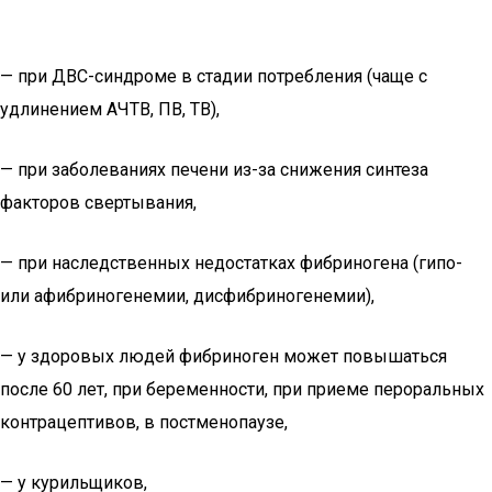
— при ДВС-синдроме в стадии потребления (чаще с
удлинением АЧТВ, ПВ, ТВ),
— при заболеваниях печени из-за снижения синтеза
факторов свертывания,
— при наследственных недостатках фибриногена (гипо-
или афибриногенемии, дисфибриногенемии),
— у здоровых людей фибриноген может повышаться
после 60 лет, при беременности, при приеме пероральных
контрацептивов, в постменопаузе,
— у курильщиков,