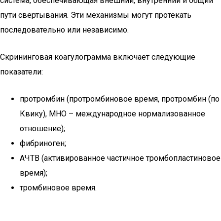
система, обеспечивающая внешний, внутренний и общий
пути свертывания. Эти механизмы могут протекать
последовательно или независимо.
Скрининговая коагулограмма включает следующие
показатели:
протромбин (протромбиновое время, протромбин (по
Квику), МНО – международное нормализованное
отношение);
фибриноген;
АЧТВ (активированное частичное тромбопластиновое
время);
тромбиновое время.