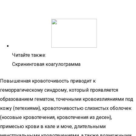
Читайте также:
Скрининговая коагулограмма
Повышенная кровоточивость приводит к
геморрагическому синдрому, который проявляется
образованием гематом, точечными кровоизлияниями под
кожу (петехиями), кровоточивостью слизистых оболочек
(носовые кровотечения, кровотечения из десен),
примесью крови в кале и моче, длительными
менструальными кровотечениями, а также возможными