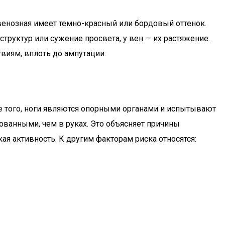
 венозная имеет темно-красный или бордовый оттенок.
труктур или сужение просвета, у вен — их растяжение.
виям, вплоть до ампутации.
ме того, ноги являются опорными органами и испытывают
ованными, чем в руках. Это объясняет причины
я активность. К другим факторам риска относятся: