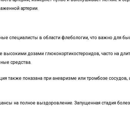
аженной артерии.
ые специалисты в области флебологии, что важно для бы
высокими дозами глюкокортикостероидов, часто на длител
ные средства.
ация также показана при аневризме или тромбозе сосудов
ансы на полное выздоровление. Запущенная стадия болез