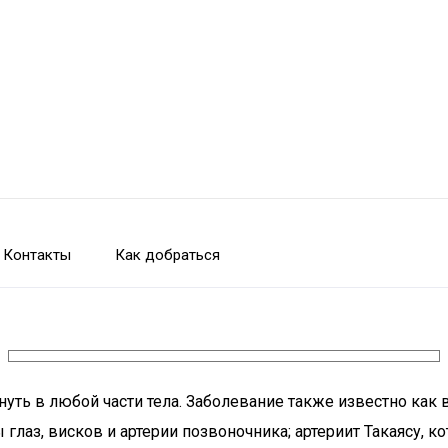
Контакты
Как добраться
нуть в любой части тела. Заболевание также известно как 
лаз, висков и артерии позвоночника; артериит Такаясу, ко