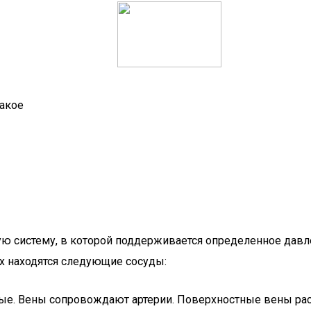
такое
ю систему, в которой поддерживается определенное давле
ях находятся следующие сосуды:
стные. Вены сопровождают артерии. Поверхностные вены р