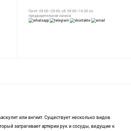
Пн-пт: 09:00—20:00; сб: 09:00—16:00 по
предварительной записи
васкулит или ангиит. Существует несколько видов
торый затрагивает артерии рук и сосуды, ведущие к