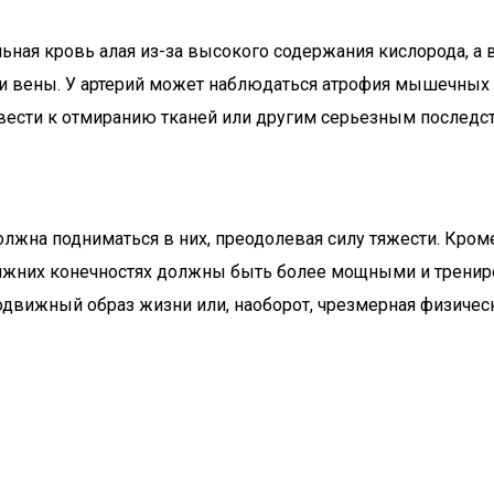
льная кровь алая из-за высокого содержания кислорода, а
 и вены. У артерий может наблюдаться атрофия мышечных с
ести к отмиранию тканей или другим серьезным последст
должна подниматься в них, преодолевая силу тяжести. Кро
 нижних конечностях должны быть более мощными и тренир
движный образ жизни или, наоборот, чрезмерная физическа