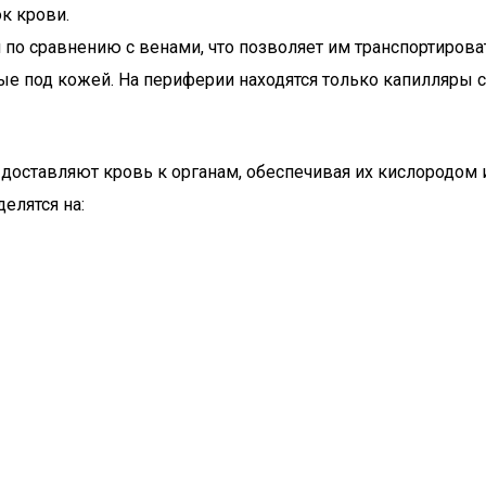
к крови.
по сравнению с венами, что позволяет им транспортироват
 под кожей. На периферии находятся только капилляры с
и доставляют кровь к органам, обеспечивая их кислородо
елятся на: