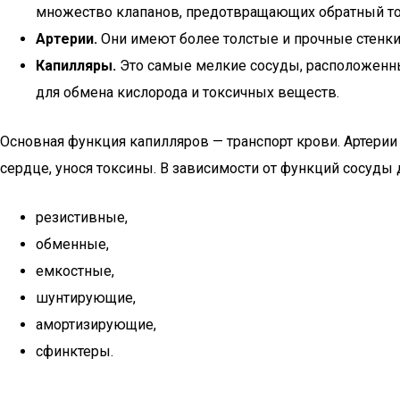
множество клапанов, предотвращающих обратный то
Артерии.
Они имеют более толстые и прочные стенки 
Капилляры.
Это самые мелкие сосуды, расположенные
для обмена кислорода и токсичных веществ.
Основная функция капилляров — транспорт крови. Артери
сердце, унося токсины. В зависимости от функций сосуды д
резистивные,
обменные,
емкостные,
шунтирующие,
амортизирующие,
сфинктеры.