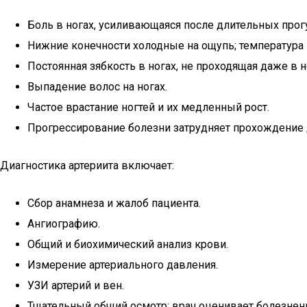
Боль в ногах, усиливающаяся после длительных прог
Нижние конечности холодные на ощупь; температура 
Постоянная зябкость в ногах, не проходящая даже в 
Выпадение волос на ногах.
Частое врастание ногтей и их медленный рост.
Прогрессирование болезни затрудняет прохождение 
Диагностика артериита включает:
Сбор анамнеза и жалоб пациента.
Ангиографию.
Общий и биохимический анализ крови.
Измерение артериального давления.
УЗИ артерий и вен.
Тщательный общий осмотр: врач оценивает болезнен