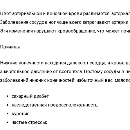
Цвет артериальной и венозной крови различается: артериа
Заболевания сосудов ног чаще всего затрагивают артерии
Эти изменения нарушают кровообращение, что может прив
Причины
Нижние конечности находятся далеко от сердца, и кровь 
значительное давление от всего тела. Поэтому сосуды в
заболеваний нижних конечностей: избыточный вес, малопо
сахарный диабет;
наследственная предрасположенность;
курение;
частые стрессы;