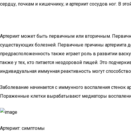
сердцу, почкам и кишечнику; и артериит сосудов ног. В эт
Артериит может быть первичным или вторичным. Первичны
существующих болезней. Первичные причины артериита до
предрасположенность также играет роль в развитии васку
также у тех, кто питается нездоровой пищей. Это подчерки
индивидуальная иммунная реактивность могут способство
Заболевание начинается с иммунного воспаления стенок а
Пораженные клетки вырабатывают медиаторы воспаления,
Артериит: симптомы