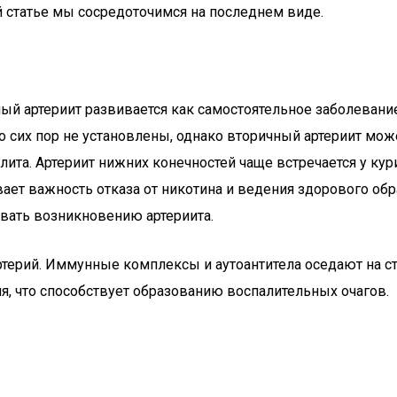
ой статье мы сосредоточимся на последнем виде.
й артериит развивается как самостоятельное заболевание
 сих пор не установлены, однако вторичный артериит мож
лита. Артериит нижних конечностей чаще встречается у к
вает важность отказа от никотина и ведения здорового обр
вать возникновению артериита.
ртерий. Иммунные комплексы и аутоантитела оседают на ст
 что способствует образованию воспалительных очагов.