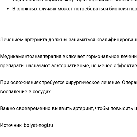
В сложных случаях может потребоваться биопсия пор
Лечением артериита должны заниматься квалифицированн
Медикаментозная терапия включает гормональное лечение 
препараты назначают альтернативные, но менее эффектив
При осложнениях требуется хирургическое лечение. Опер
воспаление в сосудах.
Важно своевременно выявить артериит, чтобы повысить ш
Источник: bolyat-nogi.ru