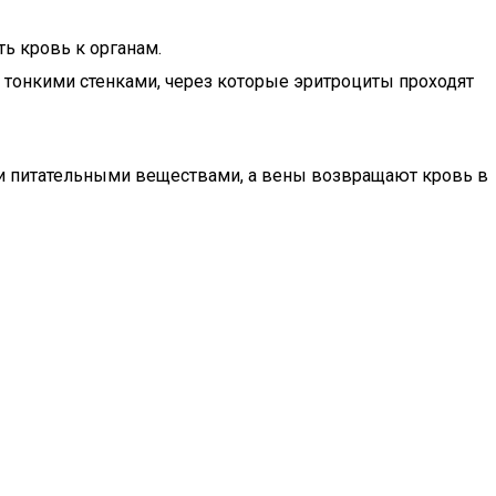
ь кровь к органам.
 тонкими стенками, через которые эритроциты проходят
м и питательными веществами, а вены возвращают кровь в