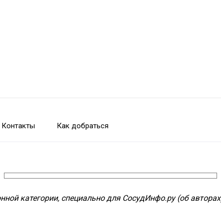
Контакты
Как добраться
нной категории, специально для СосудИнфо.ру (об авторах