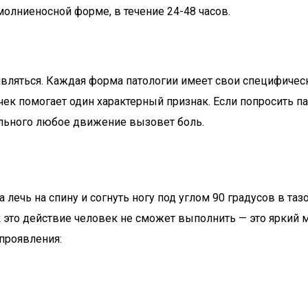
олниеносной форме, в течение 24-48 часов.
являться. Каждая форма патологии имеет свои специфичес
чек помогает один характерный признак. Если попросить п
больного любое движение вызовет боль.
лечь на спину и согнуть ногу под углом 90 градусов в та
 это действие человек не сможет выполнить — это яркий 
проявления: