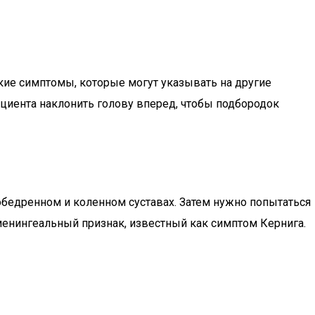
кие симптомы, которые могут указывать на другие
ациента наклонить голову вперед, чтобы подбородок
зобедренном и коленном суставах. Затем нужно попытаться
менингеальный признак, известный как симптом Кернига.