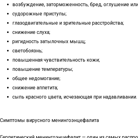
возбуждение, заторможенность, бред, оглушение или
судорожные приступы;
глазодвигательные и зрительные расстройства;
снижение слуха;
ригидность затылочных мышц;
светобоязнь;
повышенная чувствительность кожи;
повышение температуры;
общее недомогание;
снижение аппетита;
сыпь красного цвета, исчезающая при надавливании.
Симптомы вирусного менингоэнцефалита
Герпетический менингоэнцефалит — один из самых распрос