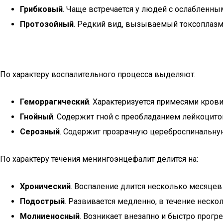
Грибковый
. Чаще встречается у людей с ослабленн
Протозойный
. Редкий вид, вызываемый токсоплаз
По характеру воспалительного процесса выделяют:
Геморрагический
. Характеризуется примесями кров
Гнойный
. Содержит гной с преобладанием лейкоцито
Серозный
. Содержит прозрачную цереброспинальну
По характеру течения менингоэнцефалит делится на:
Хронический
. Воспаление длится несколько месяцев 
Подострый
. Развивается медленно, в течение неско
Молниеносный
. Возникает внезапно и быстро прогр