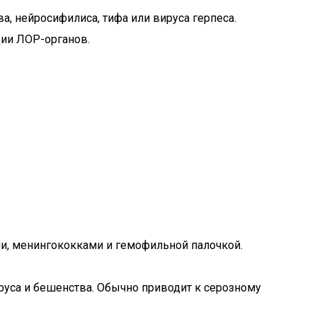
а, нейросифилиса, тифа или вируса герпеса.
ции ЛОР-органов.
и, менингококками и гемофильной палочкой.
ируса и бешенства. Обычно приводит к серозному