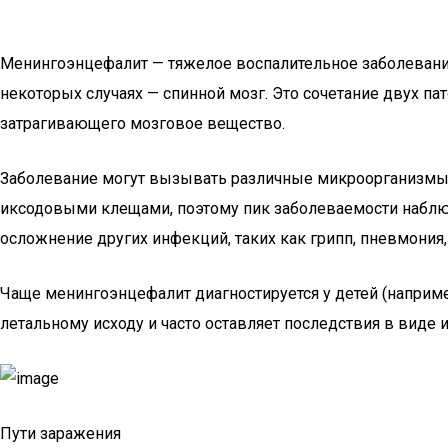
Менингоэнцефалит — тяжелое воспалительное заболевани
некоторых случаях — спинной мозг. Это сочетание двух па
затрагивающего мозговое вещество.
Заболевание могут вызывать различные микроорганизмы: 
иксодовыми клещами, поэтому пик заболеваемости наблюд
осложнение других инфекций, таких как грипп, пневмония, 
Чаще менингоэнцефалит диагностируется у детей (наприме
летальному исходу и часто оставляет последствия в виде и
Пути заражения