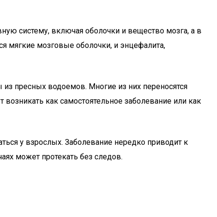
ю систему, включая оболочки и вещество мозга, а в
тся мягкие мозговые оболочки, и энцефалита,
из пресных водоемов. Многие из них переносятся
 возникать как самостоятельное заболевание или как
аться у взрослых. Заболевание нередко приводит к
чаях может протекать без следов.