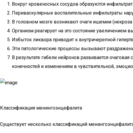
Вокруг кровеносных сосудов образуются инфильтрат
Периваскулярные воспалительные инфильтраты нар
В головном мозге возникают очаги ишемии (некроза
Организм реагирует на это состояние увеличением 
Избыток ликвора приводит к внутричерепной гиперте
Эти патологические процессы вызывают раздражен
В результате гибели нейронов развивается очагова
конечностей и изменениям в чувствительной, эмоцио
Классификация менингоэнцефалита
Существует несколько классификаций менингоэнцефалита. 