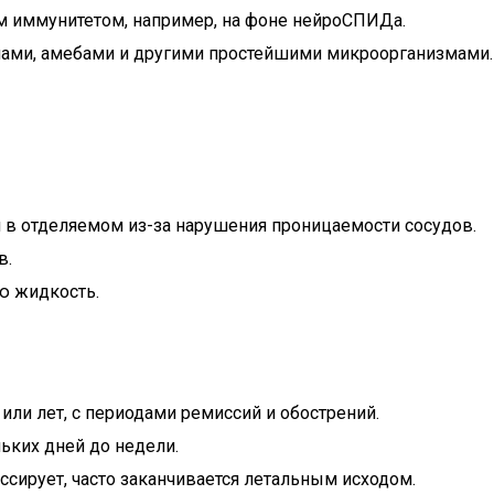
ым иммунитетом, например, на фоне нейроСПИДа.
мами, амебами и другими простейшими микроорганизмами.
и в отделяемом из-за нарушения проницаемости сосудов.
в.
ю жидкость.
или лет, с периодами ремиссий и обострений.
льких дней до недели.
ессирует, часто заканчивается летальным исходом.