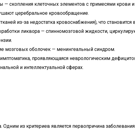
ы — скопления клеточных элементов с примесями крови 
ушают церебральное кровообращение.
 тканей из-за недостатка кровоснабжения), что становит
выработки ликвора — спинномозговой жидкости, циркулиру
нзии.
ие мозговых оболочек — менингеальный синдром.
я симптоматика, проявляющаяся неврологическим дефицито
нальной и интеллектуальной сферах.
Одним из критериев является первопричина заболевания. 