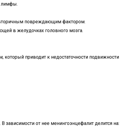
и лимфы.
ся вторичным повреждающим фактором.
ющей в желудочках головного мозга.
м, который приводит к недостаточности подвижности
В зависимости от нее менингоэнцефалит делится на: