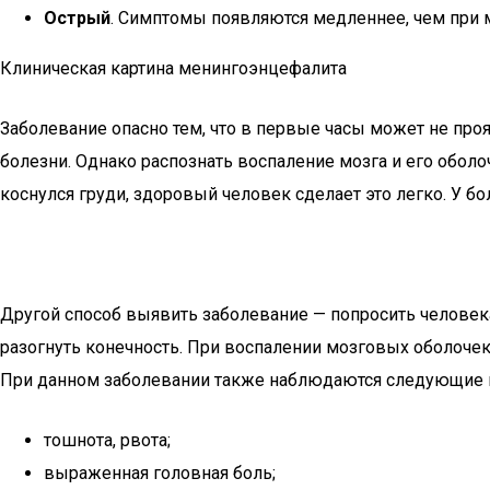
Острый
. Симптомы появляются медленнее, чем при м
Клиническая картина менингоэнцефалита
Заболевание опасно тем, что в первые часы может не про
болезни. Однако распознать воспаление мозга и его оболо
коснулся груди, здоровый человек сделает это легко. У 
Другой способ выявить заболевание — попросить человека 
разогнуть конечность. При воспалении мозговых оболочек
При данном заболевании также наблюдаются следующие 
тошнота, рвота;
выраженная головная боль;