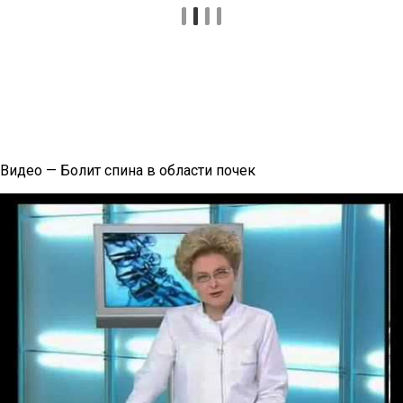
Видео — Болит спина в области почек