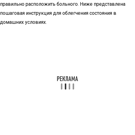
правильно расположить больного. Ниже представлена
пошаговая инструкция для облегчения состояния в
домашних условиях.