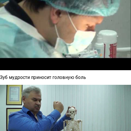
Зуб мудрости приносит головную боль