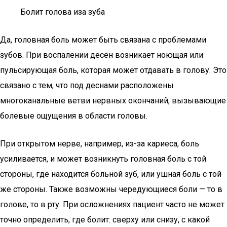
Болит голова иза зуба
Да, головная боль может быть связана с проблемами
зубов. При воспалении десен возникает ноющая или
пульсирующая боль, которая может отдавать в голову. Это
связано с тем, что под деснами расположены
многоканальные ветви нервных окончаний, вызывающие
болевые ощущения в области головы.
При открытом нерве, например, из-за кариеса, боль
усиливается, и может возникнуть головная боль с той
стороны, где находится больной зуб, или ушная боль с той
же стороны. Также возможны чередующиеся боли — то в
голове, то в рту. При осложнениях пациент часто не может
точно определить, где болит: сверху или снизу, с какой