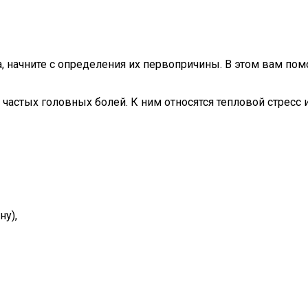
 начните с определения их первопричины. В этом вам помо
частых головных болей. К ним относятся тепловой стресс
ну),