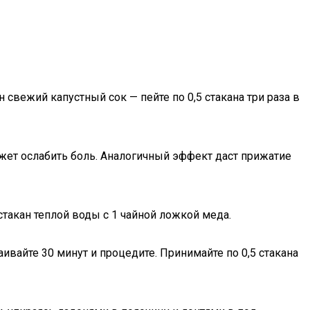
свежий капустный сок — пейте по 0,5 стакана три раза в
ожет ослабить боль. Аналогичный эффект даст прижатие
 стакан теплой воды с 1 чайной ложкой меда.
ивайте 30 минут и процедите. Принимайте по 0,5 стакана