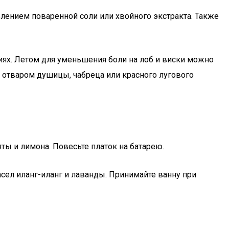
влением поваренной соли или хвойного экстракта. Также
иях. Летом для уменьшения боли на лоб и виски можно
у отваром душицы, чабреца или красного лугового
ты и лимона. Повесьте платок на батарею.
асел иланг-иланг и лаванды. Принимайте ванну при