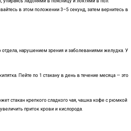
х, упираясь ладонями в поясницу и локтями в пол.
ставайтесь в этом положении 3–5 секунд, затем вернитесь в
 отдела, нарушением зрения и заболеваниями желудка. У
ипятка. Пейте по 1 стакану в день в течение месяца — это
жет стакан крепкого сладкого чая, чашка кофе с рюмкой
увеличить приток крови и кислорода.