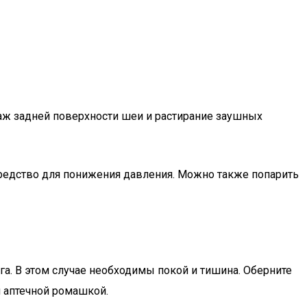
саж задней поверхности шеи и растирание заушных
средство для понижения давления. Можно также попарить
. В этом случае необходимы покой и тишина. Оберните
и аптечной ромашкой.