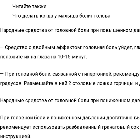
Читайте также:
Что делать когда у малыша болит голова
Народные средства от головной боли при повышенном д
— Средство с двойным эффектом: головная боль уйдет, гл
положите их на глаза на 10-15 минут.
— При головной боли, связанной с гипертонией, рекоменд
градусов. Размешайте в ней 2 столовые ложки горчицы и д
Народные средства от головной боли при пониженном да
При головной боли и пониженном давлении достаточно вып
рекомендует использовать разбавленный гранатовый сок (в
инструкцией.