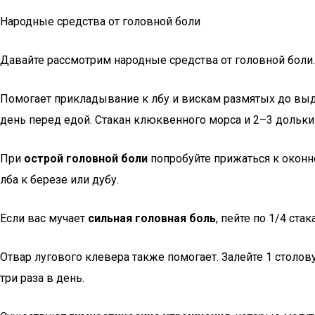
Народные средства от головной боли
Давайте рассмотрим народные средства от головной боли.
Помогает прикладывание к лбу и вискам размятых до выде
день перед едой. Стакан клюквенного морса и 2–3 дольки 
При
острой головной боли
попробуйте прижаться к оконно
лба к березе или дубу.
Если вас мучает
сильная головная боль
, пейте по 1/4 ст
Отвар лугового клевера также помогает. Залейте 1 столов
три раза в день.