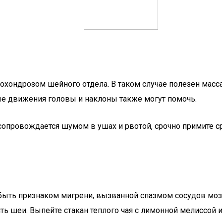
еохондрозом шейного отдела. В таком случае полезен мас
ые движения головы и наклоны также могут помочь.
сопровождается шумом в ушах и рвотой, срочно примите 
ыть признаком мигрени, вызванной спазмом сосудов мозга
ть шеи. Выпейте стакан теплого чая с лимонной мелиссой 