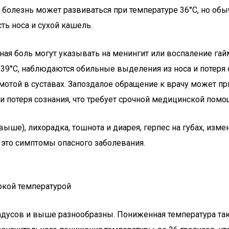
ях болезнь может развиваться при температуре 36°C, но о
ть носа и сухой кашель.
ая боль могут указывать на менингит или воспаление гай
т 39°C, наблюдаются обильные выделения из носа и потеря
омотой в суставах. Запоздалое обращение к врачу может п
 потеря сознания, что требует срочной медицинской помо
выше), лихорадка, тошнота и диарея, герпес на губах, изм
 это симптомы опасного заболевания.
окой температурой
адусов и выше разнообразны. Пониженная температура та