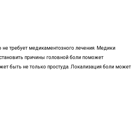
о не требует медикаментозного лечения. Медики
Установить причины головной боли поможет
жет быть не только простуда. Локализация боли может