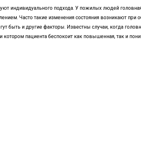
уют индивидуального подхода. У пожилых людей головная 
влением. Часто такие изменения состояния возникают при 
огут быть и другие факторы. Известны случаи, когда голов
ри котором пациента беспокоит как повышенная, так и пон