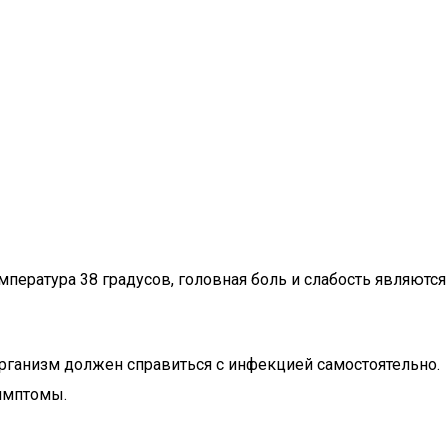
мпература 38 градусов, головная боль и слабость являются
 организм должен справиться с инфекцией самостоятельно.
имптомы.