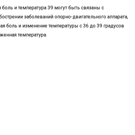
боль и температура 39 могут быть связаны с
обострении заболеваний опорно-двигательного аппарата,
ная боль и изменение температуры с 36 до 39 градусов
иженная температура.