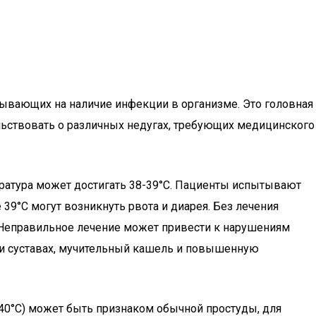
зывающих на наличие инфекции в организме. Это головная
тельствовать о различных недугах, требующих медицинского
ратура может достигать 38-39°C. Пациенты испытывают
39°C могут возникнуть рвота и диарея. Без лечения
. Неправильное лечение может привести к нарушениям
 и суставах, мучительный кашель и повышенную
40°C) может быть признаком обычной простуды, для