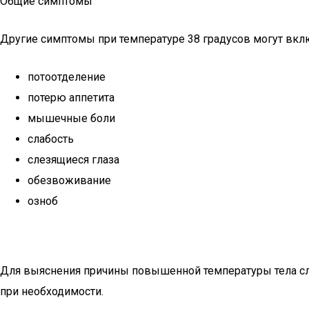
Общие симптомы
Другие симптомы при температуре 38 градусов могут вкл
потоотделение
потерю аппетита
мышечные боли
слабость
слезящиеся глаза
обезвоживание
озноб
Для выяснения причины повышенной температуры тела след
при необходимости.