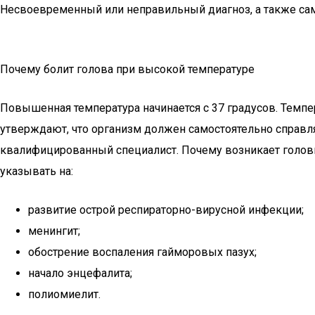
Несвоевременный или неправильный диагноз, а также са
Почему болит голова при высокой температуре
Повышенная температура начинается с 37 градусов. Темпе
утверждают, что организм должен самостоятельно справл
квалифицированный специалист. Почему возникает головн
указывать на:
развитие острой респираторно-вирусной инфекции;
менингит;
обострение воспаления гайморовых пазух;
начало энцефалита;
полиомиелит.