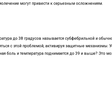
молечение могут привести к серьезным осложнениям.
ратура до 38 градусов называется субфебрильной и обычн
яться с этой проблемой, активируя защитные механизмы. 
ая боль и температура поднимается до 39 и выше? Это мо