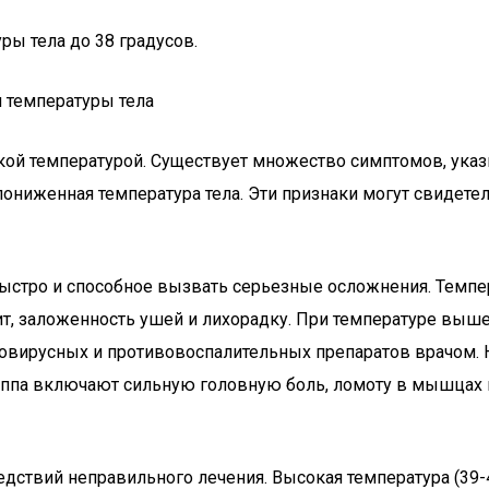
ы тела до 38 градусов.
температуры тела
зкой температурой. Существует множество симптомов, ука
и пониженная температура тела. Эти признаки могут свиде
ыстро и способное вызвать серьезные осложнения. Темпе
ит, заложенность ушей и лихорадку. При температуре выше 
тивовирусных и противовоспалительных препаратов врачом
гриппа включают сильную головную боль, ломоту в мышцах
дствий неправильного лечения. Высокая температура (39-