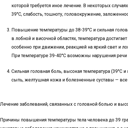
которой требуется иное лечение. В некоторых случа
39°C, слабость, тошноту, головокружение, заложеннос
Повышение температуры до 38-39°C и сильная головн
в лобной и височной областях, температура достигае
особенно при движении, реакцией на яркий свет и л
При температуре 39-40°C возможны нарушения речи и
Сильная головная боль, высокая температура (39°C и 
сыпь, желтушная кожа и болезненные суставы — все
Лечение заболеваний, связанных с головной болью и выс
Причины повышения температуры тела человека до 39 гр