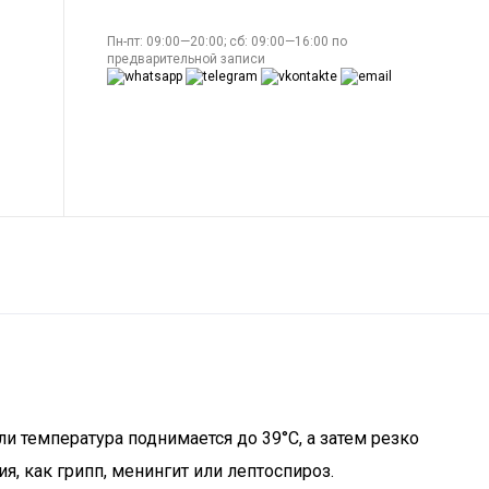
Пн-пт: 09:00—20:00; сб: 09:00—16:00 по
предварительной записи
и температура поднимается до 39°C, а затем резко
, как грипп, менингит или лептоспироз.