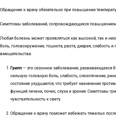
Обращение к врачу обязательно при повышении температур
Симптомы заболеваний, сопровождающихся повышением 
Любая болезнь может проявляться как высокой, так и ни
боль, головокружение, тошнота, рвота, диарея, слабость 
вмешательства.
Грипп
— это сезонное заболевание, развивающееся б
сильную головную боль, слабость, слезотечение, рин
состояние ухудшается, что требует назначения про
функций печени, почек, слуха и зрения. Симптомы 
чувствительность к свету.
Обращение к врачу поможет избежать тяжелых после