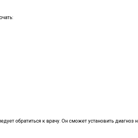
ючать:
ует обратиться к врачу. Он сможет установить диагноз на