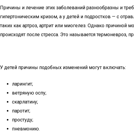
Причины и лечение этих заболеваний разнообразны и треб
гипертоническим кризом, а у детей и подростков — с отра
таких как артроз, артрит или миогелез. Однако причиной м
происходят после стресса. Это называется термоневроз, п
У детей причины подобных изменений могут включать:
ларингит;
ветряную оспу;
скарлатину;
паротит;
простуду;
пневмонию.