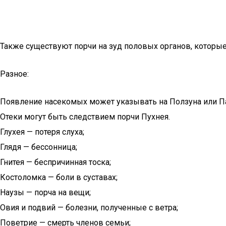
Также существуют порчи на зуд половых органов, которы
Разное:
Появление насекомых может указывать на Ползуна или П
Отеки могут быть следствием порчи Пухнея.
Глухея — потеря слуха;
Глядя — бессонница;
Гнитея — беспричинная тоска;
Костоломка — боли в суставах;
Наузы — порча на вещи;
Овия и подвий — болезни, полученные с ветра;
Поветрие — смерть членов семьи;