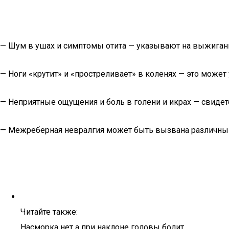
— Шум в ушах и симптомы отита — указывают на выжиган
— Ноги «крутит» и «простреливает» в коленях — это может 
— Неприятные ощущения и боль в голени и икрах — свидете
— Межреберная невралгия может быть вызвана различными
Читайте также:
Насморка нет а при наклоне головы болит