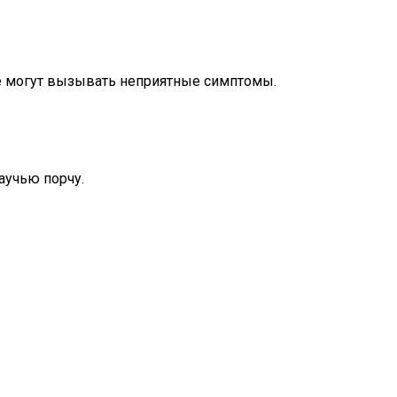
е могут вызывать неприятные симптомы.
аучью порчу.