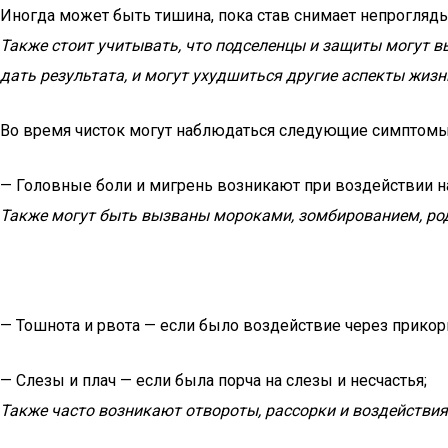
Иногда может быть тишина, пока став снимает непрогляды
Также стоит учитывать, что подселенцы и защиты могут вы
дать результата, и могут ухудшиться другие аспекты жизн
Во время чисток могут наблюдаться следующие симптомы
— Головные боли и мигрень возникают при воздействии на 
Также могут быть вызваны мороками, зомбированием, ро
— Тошнота и рвота — если было воздействие через прикор
— Слезы и плач — если была порча на слезы и несчастья;
Также часто возникают отвороты, рассорки и воздействия 