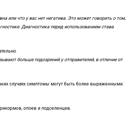
а или что у вас нет негатива. Это может говорить о том,
гностике. Диагностика перед использованием става
ательно.
зывают больше подозрений у отправителей, в отличие от
В таких случаях симптомы могут быть более выраженными.
рикормов, опоев и подселенцев.