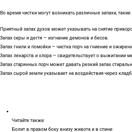
Во время чистки могут возникать различные запахи, такие 
Приятный запах духов может указывать на снятие приворо
Запах серы и дегтя — изгнание демонов и бесов.
Запах гнили и помойки — чистка порч на гниение и ожирени
Запах лекарств и хлора — свидетельствует о выжигании м
Запах старинных порч может давать резкий запах стираль
Запах сырой земли указывает на воздействия через кла
Читайте также:
Болит в правом боку внизу живота и в спине