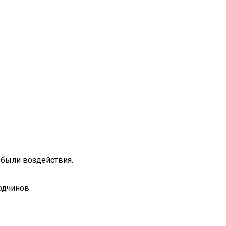
 были воздействия.
одчинов.