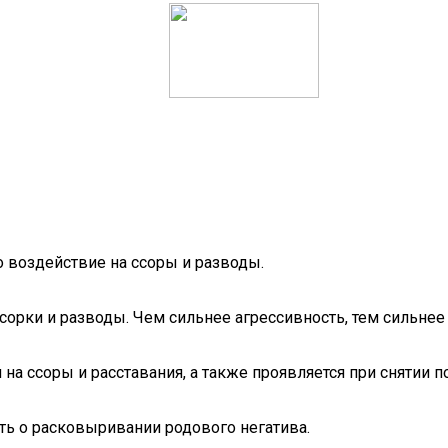
о воздействие на ссоры и разводы.
сорки и разводы. Чем сильнее агрессивность, тем сильнее
на ссоры и расставания, а также проявляется при снятии п
ть о расковыривании родового негатива.