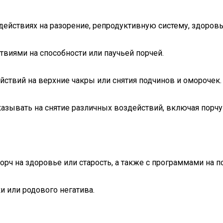
действиях на разорение, репродуктивную систему, здоровь
ствиями на способности или паучьей порчей.
ствий на верхние чакры или снятия подчинов и оморочек.
казывать на снятие различных воздействий, включая порчу 
орч на здоровье или старость, а также с программами на п
и или родового негатива.