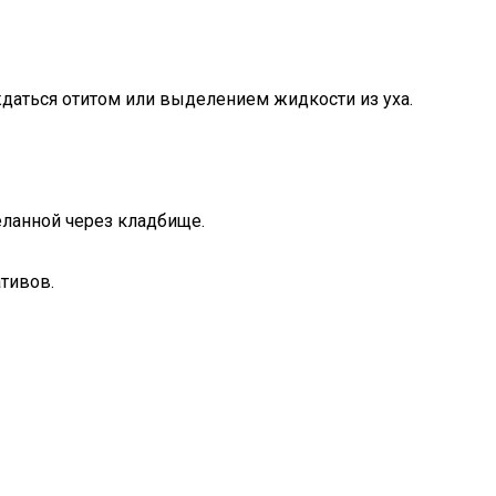
даться отитом или выделением жидкости из уха.
еланной через кладбище.
тивов.