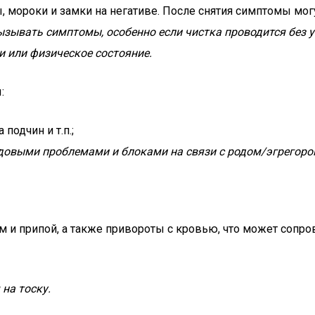
, мороки и замки на негативе. После снятия симптомы мог
зывать симптомы, особенно если чистка проводится без уч
и или физическое состояние.
:
подчин и т.п.;
довыми проблемами и блоками на связи с родом/эгрегоро
м и припой, а также привороты с кровью, что может сопро
на тоску.