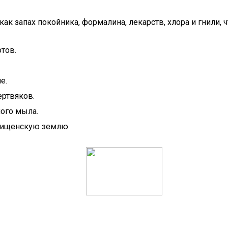
как запах покойника, формалина, лекарств, хлора и гнили,
тов.
е.
ертвяков.
ного мыла.
дбищенскую землю.