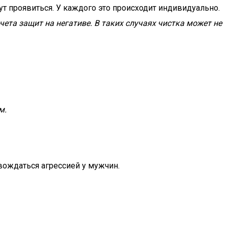
ут проявиться. У каждого это происходит индивидуально.
ета защит на негативе. В таких случаях чистка может не
м.
вождаться агрессией у мужчин.