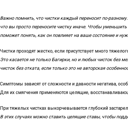
Важно помнить, что чистки каждый переносит по-разному. 
что вы просто переносите чистку иначе. Чтобы уменьшить
поможет понять, как он повлияет на ваше состояние и нуж
Чистки проходят жестко, если присутствует много тяжелог
Это касается не только Багирки, но и любых чисток без м
чисток без отката, если только это не авторская особенно
Симптомы зависят от сложности и давности негатива, осо
Для их смягчения применяются целящие, восстанавливаю
При тяжелых чистках выкорчевывается глубокий застаре
В этих случаях можно ставить целящие ставы, чтобы подд