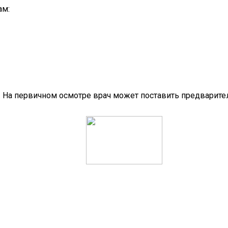
ам:
 На первичном осмотре врач может поставить предварител