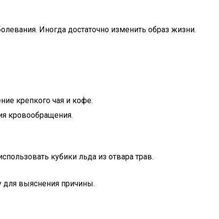
болевания. Иногда достаточно изменить образ жизни.
ение крепкого чая и кофе.
ия кровообращения.
спользовать кубики льда из отвара трав.
у для выяснения причины.