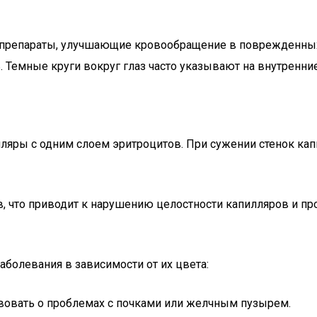
 препараты, улучшающие кровообращение в поврежденных 
Темные круги вокруг глаз часто указывают на внутренни
лляры с одним слоем эритроцитов. При сужении стенок ка
 что приводит к нарушению целостности капилляров и про
аболевания в зависимости от их цвета:
вовать о проблемах с почками или желчным пузырем.