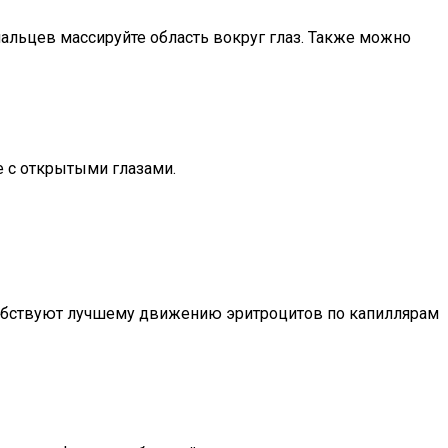
льцев массируйте область вокруг глаз. Также можно
е с открытыми глазами.
обствуют лучшему движению эритроцитов по капиллярам