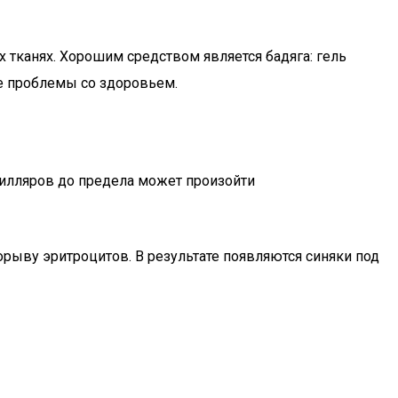
тканях. Хорошим средством является бадяга: гель
е проблемы со здоровьем.
пилляров до предела может произойти
рыву эритроцитов. В результате появляются синяки под