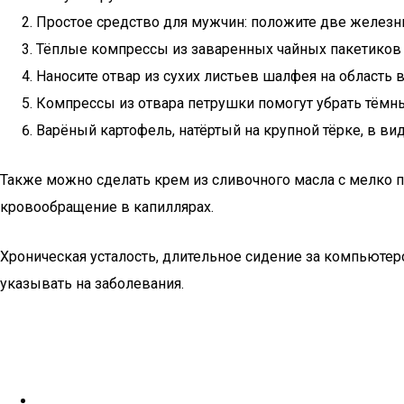
Простое средство для мужчин: положите две железны
Тёплые компрессы из заваренных чайных пакетиков по
Наносите отвар из сухих листьев шалфея на область в
Компрессы из отвара петрушки помогут убрать тёмны
Варёный картофель, натёртый на крупной тёрке, в в
Также можно сделать крем из сливочного масла с мелко 
кровообращение в капиллярах.
Хроническая усталость, длительное сидение за компьюте
указывать на заболевания.