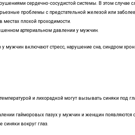
рушениями сердечно-сосудистой системы. В этом случае сл
ерьезные проблемы с предстательной железой или заболе
в местах плохой проходимости.
ышенном артериальном давлении у мужчин.
у мужчин включают стресс, нарушение сна, синдром хрони
емпературой и лихорадкой могут вызывать синяки под гл
алении гайморовых пазух у мужчин и женщин появляются с
 синяки вокруг глаз.