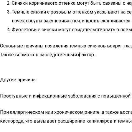
Синяки коричневого оттенка могут быть связаны с на
Темные синяки с розовым оттенком указывают на с
почек сосуды закупориваются, и кровь скапливается 
Фиолетовые синяки могут свидетельствовать о пов
Основные причины появления темных синяков вокруг глаз 
Также возможен наследственный фактор.
Другие причины
Простудные и инфекционные заболевания с повышенной т
При аллергическом или хроническом рините, а также восп
кислорода, что вызывает расширение капилляров и темные