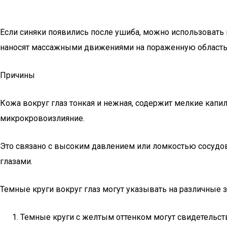
Если синяки появились после ушиба, можно использовать
наносят массажными движениями на пораженную область. 
Причины
Кожа вокруг глаз тонкая и нежная, содержит мелкие капи
микрокровоизлияние.
Это связано с высоким давлением или ломкостью сосудов,
глазами.
Темные круги вокруг глаз могут указывать на различные з
Темные круги с желтым оттенком могут свидетельст