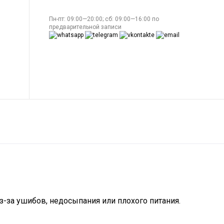
Пн-пт: 09:00—20:00; сб: 09:00—16:00 по
предварительной записи
з-за ушибов, недосыпания или плохого питания.