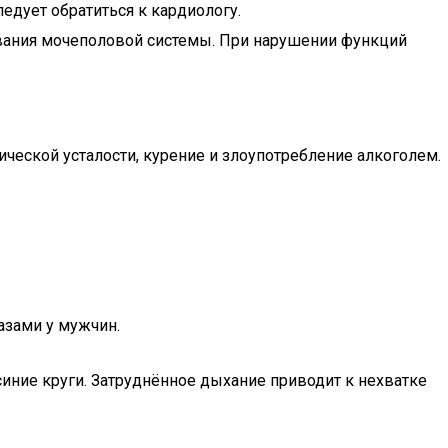
едует обратиться к кардиологу.
вания мочеполовой системы. При нарушении функций
ческой усталости, курение и злоупотребление алкоголем.
азами у мужчин.
иние круги. Затруднённое дыхание приводит к нехватке