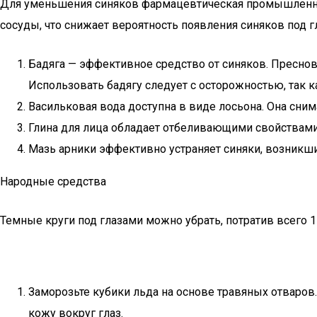
Для уменьшения синяков фармацевтическая промышленнос
сосуды, что снижает вероятность появления синяков под г
Бадяга — эффективное средство от синяков. Преснов
Использовать бадягу следует с осторожностью, так 
Васильковая вода доступна в виде лосьона. Она сним
Глина для лица обладает отбеливающими свойствами 
Мазь арники эффективно устраняет синяки, возникши
Народные средства
Темные круги под глазами можно убрать, потратив всего 1
Заморозьте кубики льда на основе травяных отваров
кожу вокруг глаз.