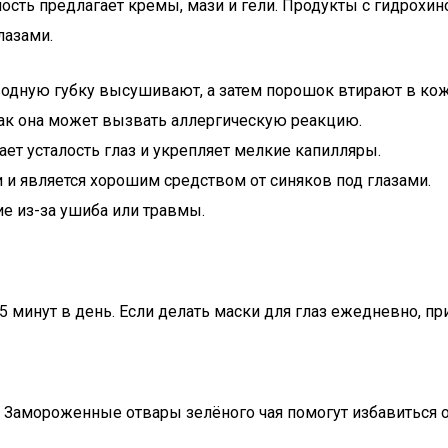
ть предлагает кремы, мази и гели. Продукты с гидрохин
лазами.
одную губку высушивают, а затем порошок втирают в кожу
как она может вызвать аллергическую реакцию.
ает усталость глаз и укрепляет мелкие капилляры.
и является хорошим средством от синяков под глазами.
е из-за ушиба или травмы.
5 минут в день. Если делать маски для глаз ежедневно, пр
. Замороженные отвары зелёного чая помогут избавиться о