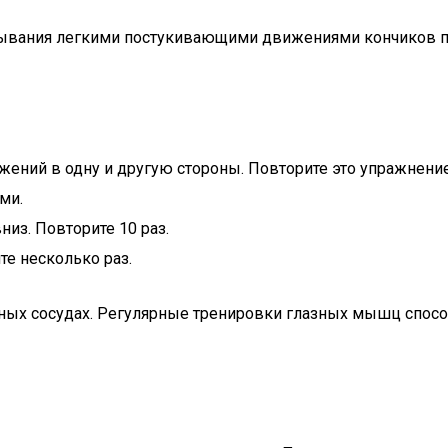
мывания легкими постукивающими движениями кончиков па
жений в одну и другую стороны. Повторите это упражнени
ми.
низ. Повторите 10 раз.
те несколько раз.
ных сосудах. Регулярные тренировки глазных мышц спос