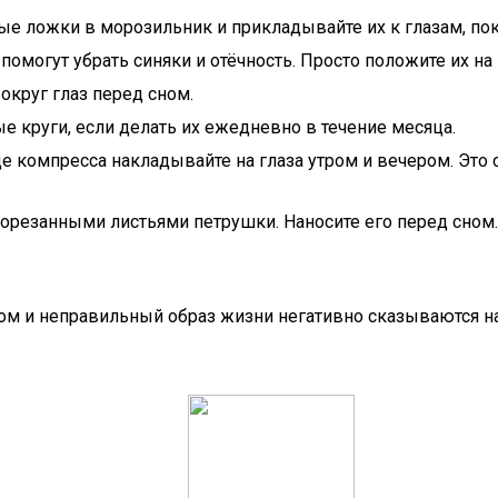
е ложки в морозильник и прикладывайте их к глазам, пок
могут убрать синяки и отёчность. Просто положите их на 
округ глаз перед сном.
е круги, если делать их ежедневно в течение месяца.
иде компресса накладывайте на глаза утром и вечером. Эт
порезанными листьями петрушки. Наносите его перед сном
ром и неправильный образ жизни негативно сказываются н