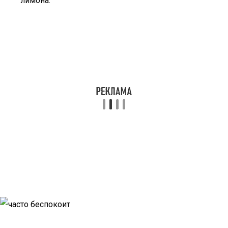
лимона.