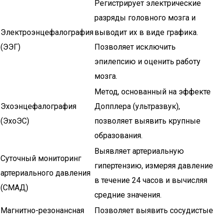
Регистрирует электрические
разряды головного мозга и
Электроэнцефалография
выводит их в виде графика.
(ЭЭГ)
Позволяет исключить
эпилепсию и оценить работу
мозга.
Метод, основанный на эффекте
Эхоэнцефалография
Допплера (ультразвук),
(ЭхоЭС)
позволяет выявить крупные
образования.
Выявляет артериальную
Суточный мониторинг
гипертензию, измеряя давление
артериального давления
в течение 24 часов и вычисляя
(СМАД)
средние значения.
Магнитно-резонансная
Позволяет выявить сосудистые