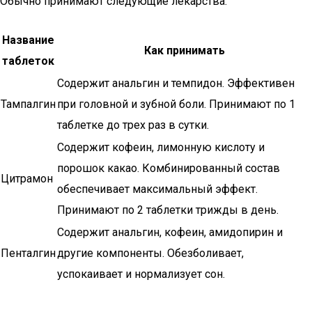
Обычно принимают следующие лекарства:
Название
Как принимать
таблеток
Содержит анальгин и темпидон. Эффективен
Тампалгин
при головной и зубной боли. Принимают по 1
таблетке до трех раз в сутки.
Содержит кофеин, лимонную кислоту и
порошок какао. Комбинированный состав
Цитрамон
обеспечивает максимальный эффект.
Принимают по 2 таблетки трижды в день.
Содержит анальгин, кофеин, амидопирин и
Пенталгин
другие компоненты. Обезболивает,
успокаивает и нормализует сон.