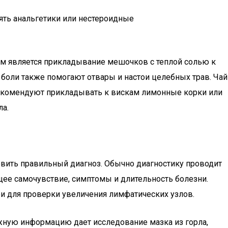
ять анальгетики или нестероидные
ом является прикладывание мешочков с теплой солью к
боли также помогают отвары и настои целебных трав. Чай
рекомендуют прикладывать к вискам лимонные корки или
ла.
овить правильный диагноз. Обычно диагностику проводит
бщее самочувствие, симптомы и длительность болезни.
еи для проверки увеличения лимфатических узлов.
ажную информацию дает исследование мазка из горла,