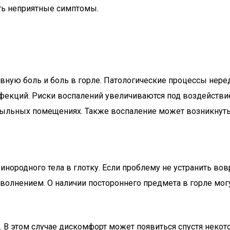
ь неприятные симптомы.
овную боль и боль в горле. Патологические процессы нер
фекций. Риски воспалений увеличиваются под воздействие
пыльных помещениях. Также воспаление может возникнуть
 инородного тела в глотку. Если проблему не устранить во
 волнением. О наличии постороннего предмета в горле мо
. В этом случае дискомфорт может появиться спустя некот