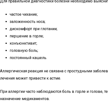
Для правильной диагностики болезни необходимо выясни
частое чихание;
заложенность носа;
дискомфорт при глотании;
першение в горле;
конъюнктивит;
головную боль;
постоянный кашель.
Аллергическая реакция не связана с простудными заболев
лечения может привести к астме.
При аллергии часто наблюдаются боль в горле и голове, 
назначение медикаментов.