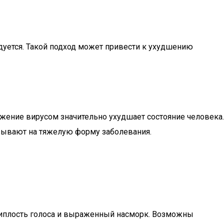
дуется. Такой подход может привести к ухудшению
ажение вирусом значительно ухудшает состояние человека.
азывают на тяжелую форму заболевания.
осиплость голоса и выраженный насморк. Возможны