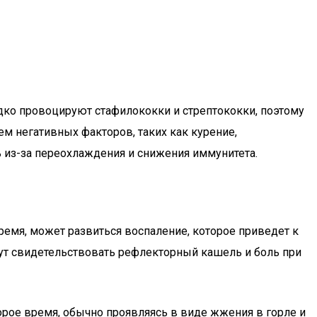
едко провоцируют стафилококки и стрептококки, поэтому
м негативных факторов, таких как курение,
 из-за переохлаждения и снижения иммунитета.
время, может развиться воспаление, которое приведет к
гут свидетельствовать рефлекторный кашель и боль при
орое время, обычно проявляясь в виде жжения в горле и