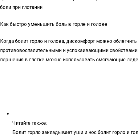
боли при глотании.
Как быстро уменьшить боль в горле и голове
Когда болит горло и голова, дискомфорт можно облегчить
противовоспалительными и успокаивающими свойствами. У
першения в глотке можно использовать смягчающие леде
Читайте также:
Болит горло закладывает уши и нос болит горло и г