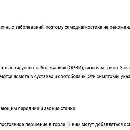
личных заболеваний, поэтому самодиагностика не рекомен
стрых вирусных заболеваниях (ОРВИ), включая грипп. Зар
ются ломота в суставах и светобоязнь. Эти симптомы ук
ивающим передние и задние стенки.
постоянное першение в горле. К ним могут добавляться 