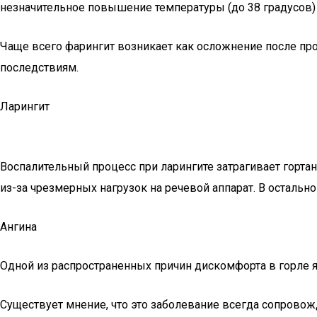
незначительное повышение температуры (до 38 градусов) 
Чаще всего фарингит возникает как осложнение после про
последствиям.
Ларингит
Воспалительный процесс при ларингите затрагивает горта
из-за чрезмерных нагрузок на речевой аппарат. В остальн
Ангина
Одной из распространенных причин дискомфорта в горле я
Существует мнение, что это заболевание всегда сопрово