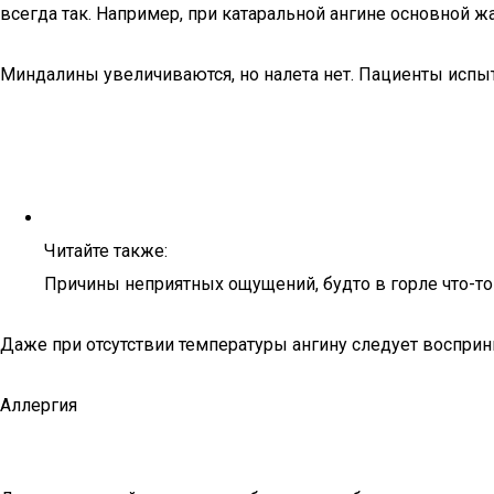
всегда так. Например, при катаральной ангине основной
Миндалины увеличиваются, но налета нет. Пациенты испы
Читайте также:
Причины неприятных ощущений, будто в горле что-т
Даже при отсутствии температуры ангину следует восприн
Аллергия