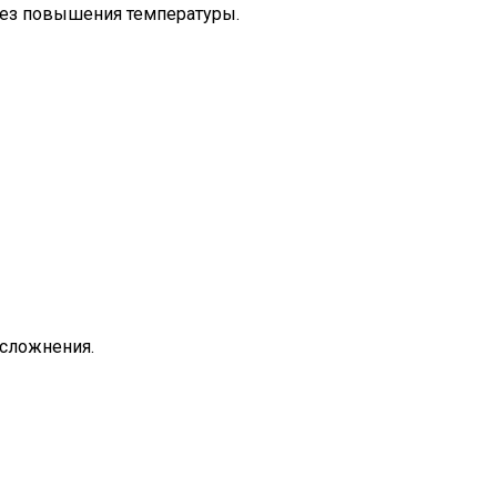
 без повышения температуры.
осложнения.