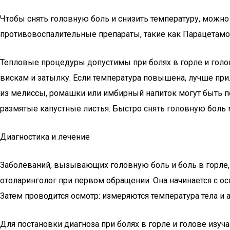
Чтобы снять головную боль и снизить температуру, можн
противовоспалительные препараты, такие как Парацетамо
Тепловые процедуры допустимы при болях в горле и гол
вискам и затылку. Если температура повышена, лучше при
из мелиссы, ромашки или имбирный напиток могут быть 
размятые капустные листья. Быстро снять головную боль 
Диагностика и лечение
Заболеваний, вызывающих головную боль и боль в горле,
отоларинголог при первом обращении. Она начинается с ос
Затем проводится осмотр: измеряются температура тела и
Для постановки диагноза при болях в горле и голове изу