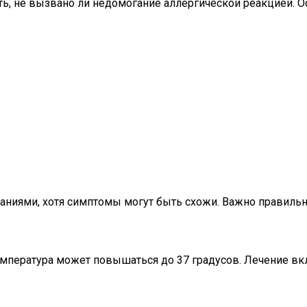
ть, не вызвано ли недомогание аллергической реакцией.
аниями, хотя симптомы могут быть схожи. Важно правильно
температура может повышаться до 37 градусов. Лечение в