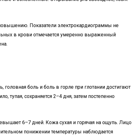
к повышению. Показатели электрокардиограммы не
ольных в крови отмечается умеренно выраженный
на.
, головная боль и боль в горле при глотании достигают
о, тупая, сохраняется 2–4 дня, затем постепенно
евышает 6–7 дней. Кожа сухая и горячая на ощупь. Лицо
ачительном понижении температуры наблюдается