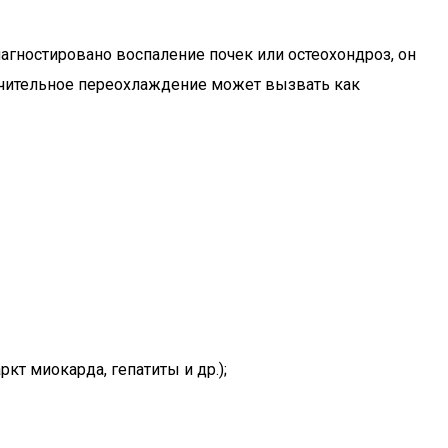
иагностировано воспаление почек или остеохондроз, он
значительное переохлаждение может вызвать как
т миокарда, гепатиты и др.);