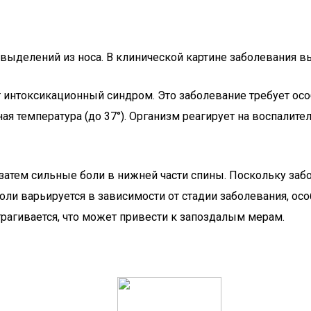
и выделений из носа. В клинической картине заболевания 
интоксикационный синдром. Это заболевание требует особ
я температура (до 37°). Организм реагирует на воспалит
атем сильные боли в нижней части спины. Поскольку забол
оли варьируется в зависимости от стадии заболевания, ос
трагивается, что может привести к запоздалым мерам.