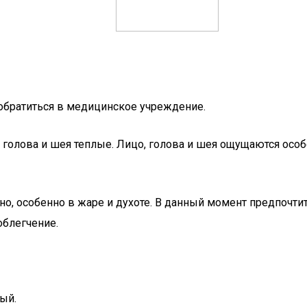
 обратиться в медицинское учреждение.
 голова и шея теплые. Лицо, голова и шея ощущаются особе
, особенно в жаре и духоте. В данный момент предпочтит
облегчение.
ый.