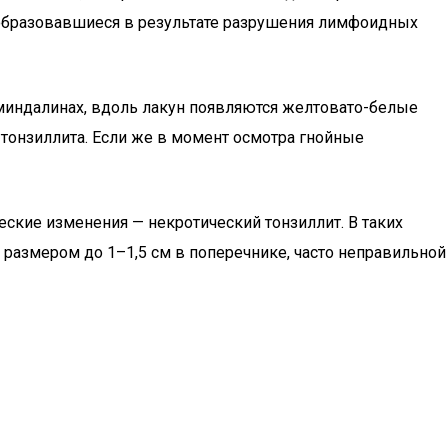
 образовавшиеся в результате разрушения лимфоидных
миндалинах, вдоль лакун появляются желтовато-белые
тонзиллита. Если же в момент осмотра гнойные
еские изменения — некротический тонзиллит. В таких
 размером до 1–1,5 см в поперечнике, часто неправильной