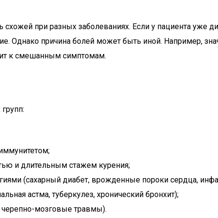
ь схожей при разных заболеваниях. Если у пациента уже д
рение. Однако причина болей может быть иной. Например, 
одит к смешанным симптомам.
групп:
 иммунитетом;
тью и длительным стажем курения;
ями (сахарный диабет, врожденные пороки сердца, инфарк
льная астма, туберкулез, хронический бронхит);
, черепно-мозговые травмы).