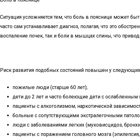
Ситуация усложняется тем, что боль в пояснице может быт
часто сам устанавливает диагноз, полагая, что это обост
воспаление почек, так и боли в мышцах спины, что прив
Риск развития подобных состояний повышен у следующих 
пожилые люди (старше 60 лет);
дети до 2 лет и часто болеющие дети с ослабленным
пациенты с алкоголизмом, наркотической зависимос
больные с сопутствующими экстралегочными патологи
люди с заболеваниями легких (муковисцидоз, бронхиа
пациенты с поражением головного мозга (эпилепсия