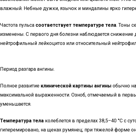
влажный. Небные дужки, язычок и миндалины ярко гипер
Частота пульса
соответствует температуре тела
. Тоны 
изменены. С первого дня болезни наблюдается снижение 
нейтрофильный лейкоцитоз или относительный нейтрофил
Период разгара ангины.
Полное развитие
клинической картины ангины
обычно наб
максимальной выраженности. Озноб, отмечаемый в первый д
уменьшается.
Температура тела
колеблется в пределах 38,5–40 °С с су
гиперемировано, на щеках румянец; при тяжелой форме 