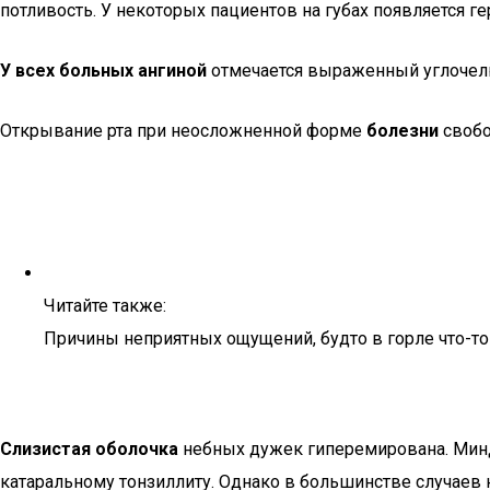
потливость. У некоторых пациентов на губах появляется г
У всех больных ангиной
отмечается выраженный углочелю
Открывание рта при неосложненной форме
болезни
свобо
Читайте также:
Причины неприятных ощущений, будто в горле что-т
Слизистая оболочка
небных дужек гиперемирована. Минд
катаральному тонзиллиту. Однако в большинстве случае