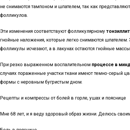
не снимаются тампоном и шпателем, так как представля
фолликулов.
Эти изменения соответствуют фолликулярному
тонзиллит
гнойные наложения, которые легко снимаются шпателем. 
фолликулы исчезают, а в лакунах остаются гнойные массы,
При резко выраженном воспалительном
процессе в мин
случаях пораженные участки ткани имеют темно-серый цве
формы с неровным бугристым дном.
Рецепты и компрессы от болей в горле, ушах и пояснице
Мне 68 лет, и я веду здоровый образ жизни. Делюсь свои
Боль в пояснице