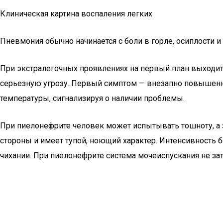
Клиническая картина воспаления легких
Пневмония обычно начинается с боли в горле, осиплости 
При экстралегочных проявлениях на первый план выходит 
серьезную угрозу. Первый симптом — внезапно повышенна
температуры, сигнализируя о наличии проблемы.
При пиелонефрите человек может испытывать тошноту, а з
стороны и имеет тупой, ноющий характер. Интенсивность б
чихании. При пиелонефрите система мочеиспускания не за