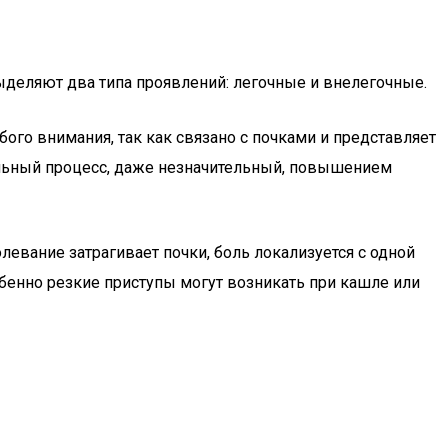
выделяют два типа проявлений: легочные и внелегочные.
ого внимания, так как связано с почками и представляет
ельный процесс, даже незначительный, повышением
евание затрагивает почки, боль локализуется с одной
обенно резкие приступы могут возникать при кашле или