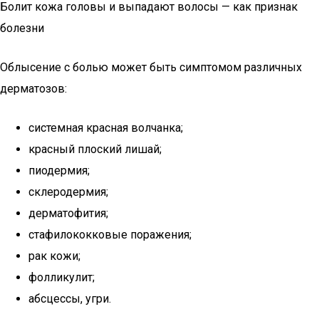
Болит кожа головы и выпадают волосы — как признак
болезни
Облысение с болью может быть симптомом различных
дерматозов:
системная красная волчанка;
красный плоский лишай;
пиодермия;
склеродермия;
дерматофития;
стафилококковые поражения;
рак кожи;
фолликулит;
абсцессы, угри.