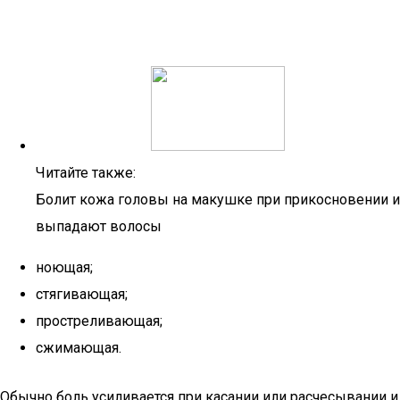
Читайте также:
Болит кожа головы на макушке при прикосновении и
выпадают волосы
ноющая;
стягивающая;
простреливающая;
сжимающая.
Обычно боль усиливается при касании или расчесывании и