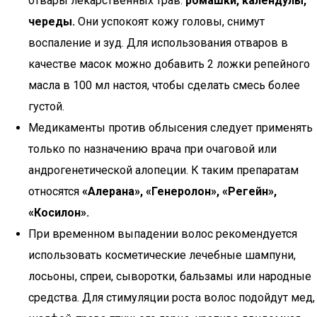
отвары лекарственных трав:
ромашки, календулы,
череды.
Они успокоят кожу головы, снимут
воспаление и зуд. Для использования отваров в
качестве масок можно добавить 2 ложки репейного
масла в 100 мл настоя, чтобы сделать смесь более
густой.
Медикаменты против облысения следует применять
только по назначению врача при очаговой или
андрогенетической алопеции. К таким препаратам
относятся
«Алерана», «Генеролон», «Регейн»,
«Косилон».
При временном выпадении волос рекомендуется
использовать косметические лечебные шампуни,
лосьоны, спреи, сыворотки, бальзамы или народные
средства. Для стимуляции роста волос подойдут мед,