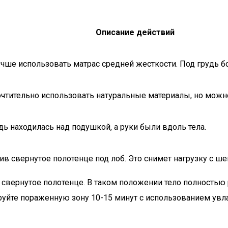
Описание действий
Лучше использовать матрас средней жесткости. Под грудь
чтительно использовать натуральные материалы, но можно
удь находилась над подушкой, а руки были вдоль тела.
в свернутое полотенце под лоб. Это снимет нагрузку с ше
 свернутое полотенце. В таком положении тело полностью 
уйте пораженную зону 10-15 минут с использованием ув