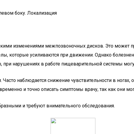
ческими изменениями межпозвоночных дисков. Это может
елы, которые усиливаются при движении. Однако болезне
р, при нарушениях в работе пищеварительной системы могу
 Часто наблюдается снижение чувствительности в ногах, 
временно и точно описать симптомы врачу, так как они мо
бразными и требуют внимательного обследования.