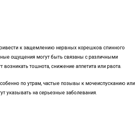
 привести к защемлению нервных корешков спинного
нные ощущения могут быть связаны с различными
т возникать тошнота, снижение аппетита или рвота.
особенно по утрам, частые позывы к мочеиспусканию или
гут указывать на серьезные заболевания.