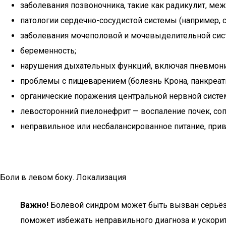
заболевания позвоночника, такие как радикулит, ме
патологии сердечно-сосудистой системы (например, с
заболевания мочеполовой и мочевыделительной сис
беременность;
нарушения дыхательных функций, включая пневмон
проблемы с пищеварением (болезнь Крона, панкреатит
органические поражения центральной нервной систе
левосторонний пиелонефрит — воспаление почек, с
неправильное или несбалансированное питание, при
Боли в левом боку. Локализация
Важно!
Болевой синдром может быть вызван серьёз
поможет избежать неправильного диагноза и ускори