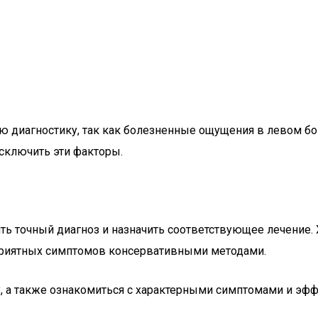
диагностику, так как болезненные ощущения в левом бо
сключить эти факторы.
ить точный диагноз и назначить соответствующее лечение
еприятных симптомов консервативными методами.
пину, а также ознакомиться с характерными симптомами и 