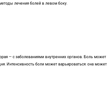
 методы лечения болей в левом боку.
орая — с заболеваниями внутренних органов. Боль может
 дня. Интенсивность боли может варьироваться: она может