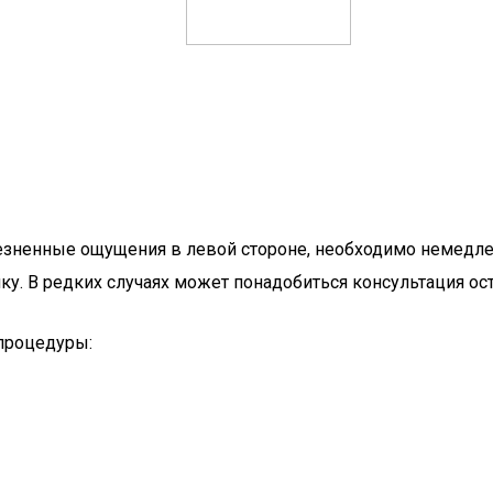
зненные ощущения в левой стороне, необходимо немедленн
ку. В редких случаях может понадобиться консультация ос
 процедуры: