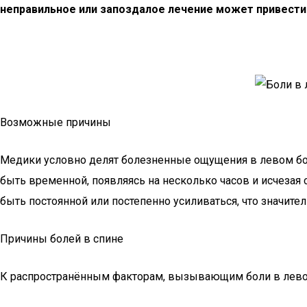
неправильное или запоздалое лечение может привест
Возможные причины
Медики условно делят болезненные ощущения в левом боку
быть временной, появляясь на несколько часов и исчезая 
быть постоянной или постепенно усиливаться, что значите
Причины болей в спине
К распространённым факторам, вызывающим боли в левой 