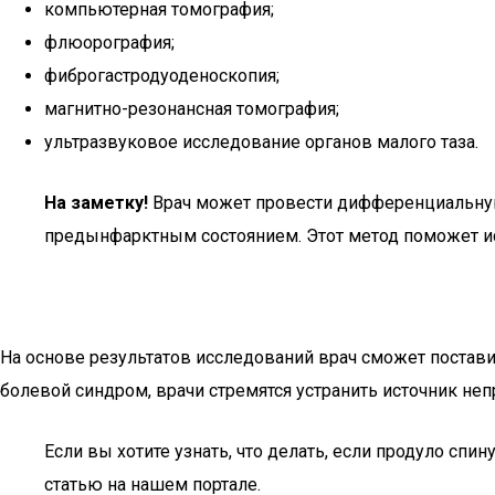
компьютерная томография;
флюорография;
фиброгастродуоденоскопия;
магнитно-резонансная томография;
ультразвуковое исследование органов малого таза.
На заметку!
Врач может провести дифференциальную 
предынфарктным состоянием. Этот метод поможет и
На основе результатов исследований врач сможет постав
болевой синдром, врачи стремятся устранить источник н
Если вы хотите узнать, что делать, если продуло с
статью на нашем портале.