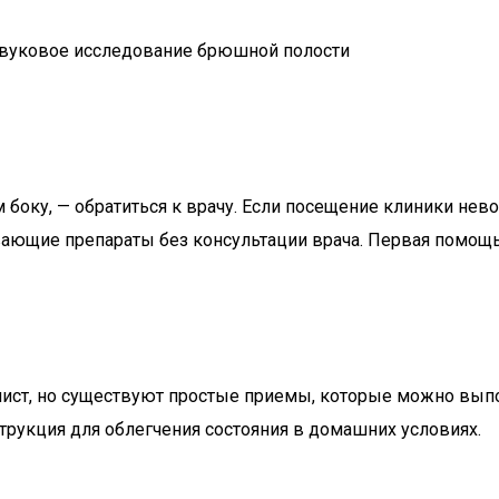
 боку, — обратиться к врачу. Если посещение клиники не
вающие препараты без консультации врача. Первая помощь
ст, но существуют простые приемы, которые можно выпо
трукция для облегчения состояния в домашних условиях.