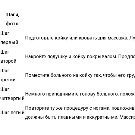
Шаги,
фото
Шаг
Подготовьте койку или кровать для массажа. 
первый
Шаг
Накройте подушку и койку покрывалом. Предпо
второй
Шаг
Поместите больного на койку так, чтобы его гр
третий
Шаг
Немного приподнимите голову больного, положи
четвертый
Повторите ту же процедуру с ногами, подложив
Шаг пятый
должны быть плавными и аккуратными. Массир