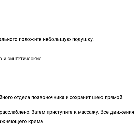
 больного положите небольшую подушку.
 и синтетические.
йного отдела позвоночника и сохранит шею прямой.
расслаблено. Затем приступите к массажу. Все движения
лажняющего крема.