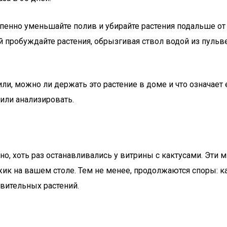
епенно уменьшайте полив и убирайте растения подальше от
й пробуждайте растения, обрызгивая ствол водой из пульв
и, можно ли держать это растение в доме и что означает
или анализировать.
о, хоть раз останавливались у витрины с кактусами. Эти м
ик на вашем столе. Тем не менее, продолжаются споры: к
вительных растений.