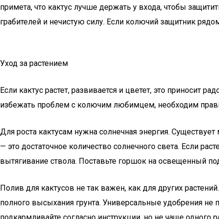
примета, что кактус лучше держать у входа, чтобы защити
грабителей и нечистую силу. Если колючий защитник рядо
Уход за растением
Если кактус растет, развивается и цветет, это приносит р
избежать проблем с колючим любимцем, необходим прав
Для роста кактусам нужна солнечная энергия. Существует
— это достаточное количество солнечного света. Если рас
вытягивание ствола. Поставьте горшок на освещенный под
Полив для кактусов не так важен, как для других растений
полного высыхания грунта. Универсальные удобрения не п
подкармливайте согласно инструкции, но не чаще одного ра