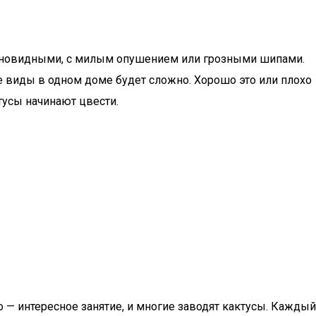
онновидными, с милым опушением или грозными шипами.
се виды в одном доме будет сложно. Хорошо это или плохо
тусы начинают цвести.
 — интересное занятие, и многие заводят кактусы. Каждый