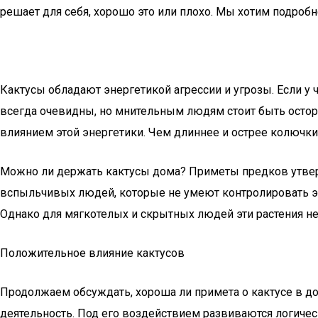
решает для себя, хорошо это или плохо. Мы хотим подробн
Кактусы обладают энергетикой агрессии и угрозы. Если у 
всегда очевидны, но мнительным людям стоит быть осто
влиянием этой энергетики. Чем длиннее и острее колючки 
Можно ли держать кактусы дома? Приметы предков утверж
вспыльчивых людей, которые не умеют контролировать э
Однако для мягкотелых и скрытных людей эти растения не п
Положительное влияние кактусов
Продолжаем обсуждать, хороша ли примета о кактусе в д
деятельность. Под его воздействием развиваются логиче