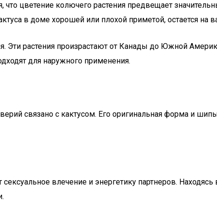
, что цветение колючего растения предвещает значительны
кактуса в доме хорошей или плохой приметой, остается на 
я. Эти растения произрастают от Канады до Южной Америк
подходят для наружного применения.
верий связано с кактусом. Его оригинальная форма и шип
сексуальное влечение и энергетику партнеров. Находясь в
.