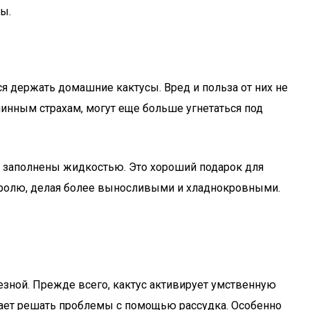
ы.
ся держать домашние кактусы. Вред и польза от них не
нным страхам, могут еще больше угнетаться под
и заполнены жидкостью. Это хороший подарок для
тролю, делая более выносливыми и хладнокровными.
езной. Прежде всего, кактус активирует умственную
огает решать проблемы с помощью рассудка. Особенно