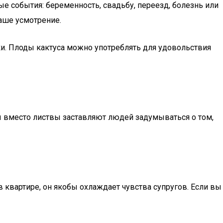
е события: беременность, свадьбу, переезд, болезнь или
ваше усмотрение.
и. Плоды кактуса можно употреблять для удовольствия
ы вместо листвы заставляют людей задумываться о том,
 квартире, он якобы охлаждает чувства супругов. Если вы