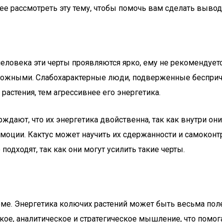
ее рассмотреть эту тему, чтобы помочь вам сделать вывод
человека эти черты проявляются ярко, ему не рекомендует
рожными. Слабохарактерные люди, подверженные беспричи
растения, тем агрессивнее его энергетика.
дают, что их энергетика двойственна, так как внутри он
моции. Кактус может научить их сдержанности и самокон
одходят, так как они могут усилить такие черты.
оме. Энергетика колючих растений может быть весьма пол
ское, аналитическое и стратегическое мышление, что пом