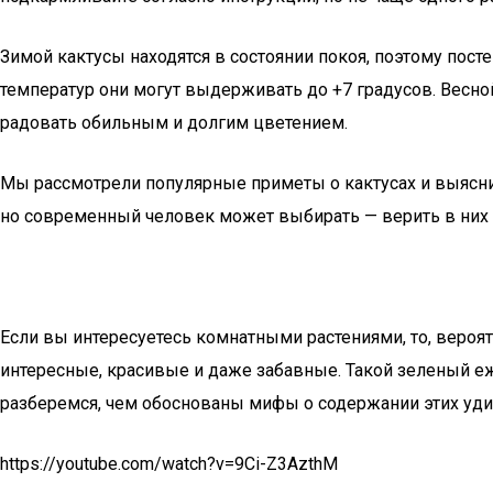
Зимой кактусы находятся в состоянии покоя, поэтому пост
температур они могут выдерживать до +7 градусов. Весно
радовать обильным и долгим цветением.
Мы рассмотрели популярные приметы о кактусах и выяснил
но современный человек может выбирать — верить в них 
Если вы интересуетесь комнатными растениями, то, вероятн
интересные, красивые и даже забавные. Такой зеленый еж
разберемся, чем обоснованы мифы о содержании этих уди
https://youtube.com/watch?v=9Ci-Z3AzthM