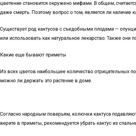
цветение становится окружено мифами. В общем, считается
даже смерть. Поэтому вопрос о том, является ли наличие 
Существует род кактусов с съедобными плодами — опунци
или использовать как натуральное лекарство. Также они 
Какие еще бывают приметы
Из всех цветов наибольшее количество отрицательных по
можно ли держать это растение в доме.
Согласно народным поверьям, колючки кактуса подавляют 
верите в приметы, рекомендуется убрать кактус из спальни