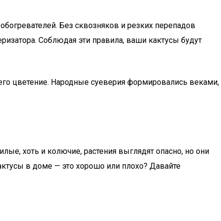
 обогревателей. Без сквозняков и резких перепадов
еризатора. Соблюдая эти правила, ваши кактусы будут
 его цветение. Народные суеверия формировались веками,
илые, хоть и колючие, растения выглядят опасно, но они
актусы в доме — это хорошо или плохо? Давайте