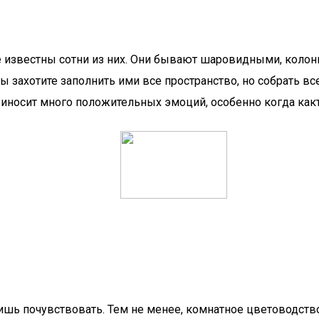
ке известны сотни из них. Они бывают шаровидными, кол
вы захотите заполнить ими все пространство, но собрать в
риносит много положительных эмоций, особенно когда как
шь почувствовать. Тем не менее, комнатное цветоводство