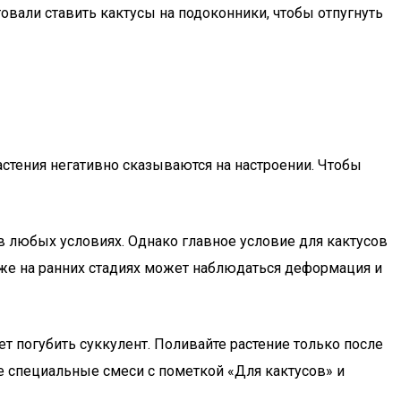
товали ставить кактусы на подоконники, чтобы отпугнуть
растения негативно сказываются на настроении. Чтобы
в любых условиях. Однако главное условие для кактусов
 уже на ранних стадиях может наблюдаться деформация и
ет погубить суккулент. Поливайте растение только после
е специальные смеси с пометкой «Для кактусов» и