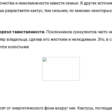
очества и невозможности завести семью. В других источник
 разрастается кактус, тем сильнее, по мнению некоторых,
ореол таинственности.
Поклонников суккулентов часто не
ктер владельца, сделав его жестким и нелюдимым. Это, в 
тся холостыми.
сят от энергетического фона вокруг них. Кактусы, поглоща