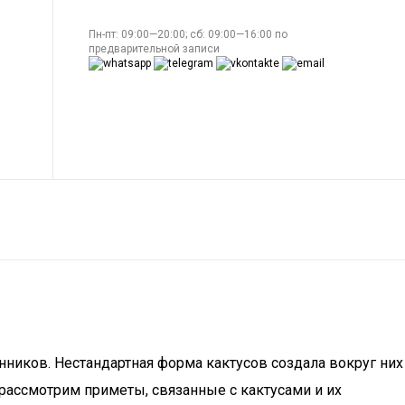
Пн-пт: 09:00—20:00; сб: 09:00—16:00 по
предварительной записи
нников. Нестандартная форма кактусов создала вокруг них
рассмотрим приметы, связанные с кактусами и их