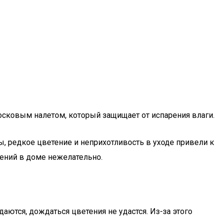
сковым налетом, который защищает от испарения влаги.
вы, редкое цветение и неприхотливость в уходе привели к
ений в доме нежелательно.
аются, дождаться цветения не удастся. Из-за этого