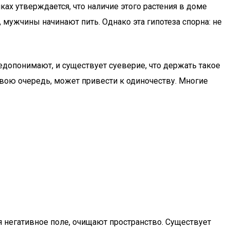
ах утверждается, что наличие этого растения в доме
 мужчины начинают пить. Однако эта гипотеза спорна: не
допонимают, и существует суеверие, что держать такое
свою очередь, может привести к одиночеству. Многие
я негативное поле, очищают пространство. Существует