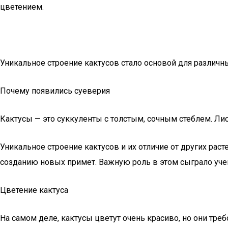
цветением.
Уникальное строение кактусов стало основой для различн
Почему появились суеверия
Кактусы — это суккуленты с толстым, сочным стеблем. Л
Уникальное строение кактусов и их отличие от других рас
созданию новых примет. Важную роль в этом сыграло уче
Цветение кактуса
На самом деле, кактусы цветут очень красиво, но они тре