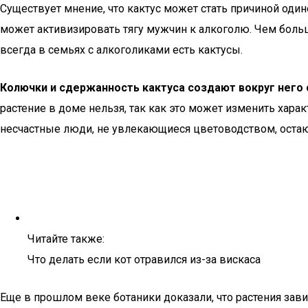
Существует мнение, что кактус может стать причиной один
может активизировать тягу мужчин к алкоголю. Чем больше
всегда в семьях с алкоголиками есть кактусы.
Колючки и сдержанность кактуса создают вокруг него 
растение в доме нельзя, так как это может изменить хара
несчастные люди, не увлекающиеся цветоводством, остаю
Читайте также:
Что делать если кот отравился из-за вискаса
Еще в прошлом веке ботаники доказали, что растения зави