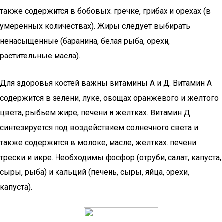
также содержится в бобовых, гречке, грибах и орехах (в
умеренных количествах). Жиры следует выбирать
ненасыщенные (баранина, белая рыба, орехи,
растительные масла).
Для здоровья костей важны витамины А и Д. Витамин А
содержится в зелени, луке, овощах оранжевого и желтого
цвета, рыбьем жире, печени и желтках. Витамин Д
синтезируется под воздействием солнечного света и
также содержится в молоке, масле, желтках, печени
трески и икре. Необходимы фосфор (отруби, салат, капуста,
сыры, рыба) и кальций (печень, сыры, яйца, орехи,
капуста).