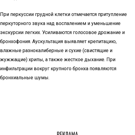
При перкуссии грудной клетки отмечается притупление
перкуторного звука над воспалением и уменьшение
экскурсии легких. Усиливаются голосовое дрожание и
бронхофония. Аускультация выявляет крепитацию,
влажные разнокалиберные и сухие (свистящие и
жужжащие) хрипы, а также жесткое дыхание. При
инфильтрации вокруг крупного бронха появляются
бронхиальные шумы.