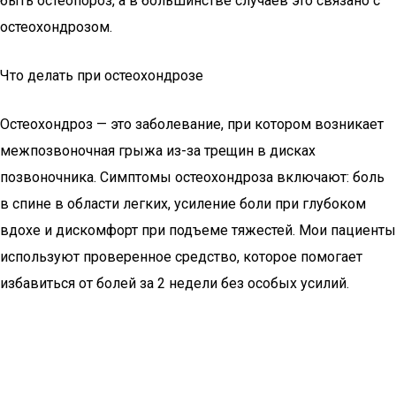
быть остеопороз, а в большинстве случаев это связано с
остеохондрозом.
Что делать при остеохондрозе
Остеохондроз — это заболевание, при котором возникает
межпозвоночная грыжа из-за трещин в дисках
позвоночника. Симптомы остеохондроза включают: боль
в спине в области легких, усиление боли при глубоком
вдохе и дискомфорт при подъеме тяжестей. Мои пациенты
используют проверенное средство, которое помогает
избавиться от болей за 2 недели без особых усилий.