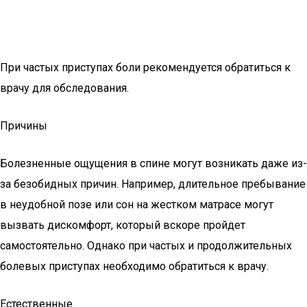
При частых приступах боли рекомендуется обратиться к
врачу для обследования.
Причины
Болезненные ощущения в спине могут возникать даже из-
за безобидных причин. Например, длительное пребывание
в неудобной позе или сон на жестком матрасе могут
вызвать дискомфорт, который вскоре пройдет
самостоятельно. Однако при частых и продолжительных
болевых приступах необходимо обратиться к врачу.
Естественные