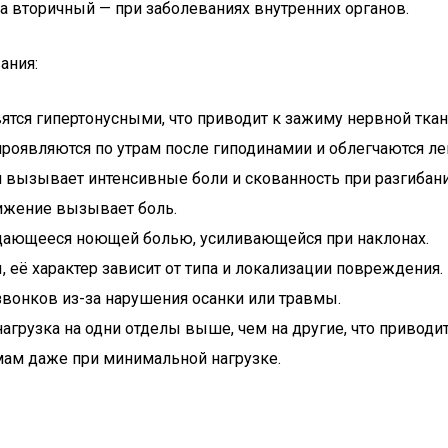
 а вторичный — при заболеваниях внутренних органов.
ания:
ся гипертонусными, что приводит к зажиму нервной ткан
оявляются по утрам после гиподинамии и облегчаются ле
 вызывает интенсивные боли и скованность при разгибани
ижение вызывает боль.
дающееся ноющей болью, усиливающейся при наклонах.
, её характер зависит от типа и локализации повреждения.
вонков из-за нарушения осанки или травмы.
агрузка на одни отделы выше, чем на другие, что приводи
мам даже при минимальной нагрузке.