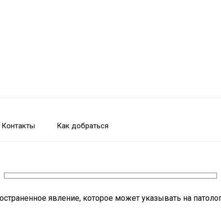
Контакты
Как добраться
ространенное явление, которое может указывать на патоло