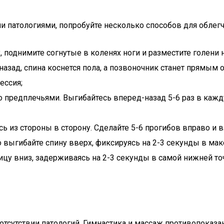
ыми патологиями, попробуйте несколько способов для облег
, поднимите согнутые в коленях ноги и разместите голени н
назад, спина коснется пола, а позвоночник станет прямым о
ессия;
го предплечьями. Выгибайтесь вперед-назад 5-6 раз в кажд
 из стороны в сторону. Сделайте 5-6 прогибов вправо и в
о выгибайте спину вверх, фиксируясь на 2-3 секунды в ма
ицу вниз, задерживаясь на 2-3 секунды в самой нижней то
отсутствии патологий. Гимнастика и массаж противопоказан