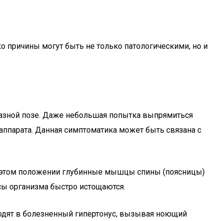
о причины могут быть не только патологическими, но и
разной позе. Даже небольшая попытка выпрямиться
аппарата. Данная симптоматика может быть связана с
 В этом положении глубинные мышцы спины (поясницы)
рсы организма быстро истощаются.
ходят в болезненный гипертонус, вызывая ноющий