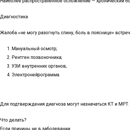
Наиболее распространенное осложнение — хронический б
Диагностика
Жалоба «не могу разогнуть спину, боль в пояснице» встре
Мануальный осмотр;
Рентген позвоночника;
УЗИ внутренних органов;
Электронейрограмма.
Для подтверждения диагноза могут назначаться КТ и МРТ.
Что делать?
Если причины не в заболевании