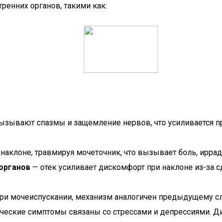
енних органов, такими как:
зывают спазмы и защемление нервов, что усиливается пр
аклоне, травмируя мочеточник, что вызывает боль, ирра
органов
— отек усиливает дискомфорт при наклоне из-за 
ри мочеиспускании, механизм аналогичен предыдущему с
ческие симптомы связаны со стрессами и депрессиями. Ди