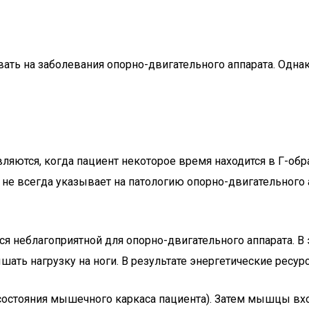
ть на заболевания опорно-двигательного аппарата. Однак
яются, когда пациент некоторое время находится в Г-об
 не всегда указывает на патологию опорно-двигательного 
ся неблагоприятной для опорно-двигательного аппарата.
шать нагрузку на ноги. В результате энергетические ресу
т состояния мышечного каркаса пациента). Затем мышцы в