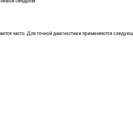
олевой синдром.
чается часто. Для точной диагностики применяются следую