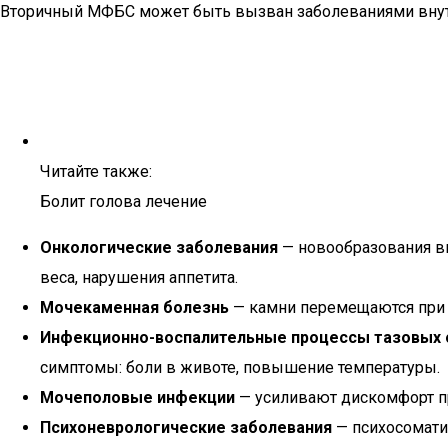
Вторичный МФБС может быть вызван заболеваниями внутр
Читайте также:
Болит голова лечение
Онкологические заболевания
— новообразования вы
веса, нарушения аппетита.
Мочекаменная болезнь
— камни перемещаются при н
Инфекционно-воспалительные процессы тазовых 
симптомы: боли в животе, повышение температуры.
Мочеполовые инфекции
— усиливают дискомфорт п
Психоневрологические заболевания
— психосомати