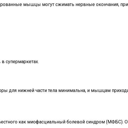
мированные мышцы могут сжимать нервные окончания, пр
в супермаркетах.
поры для нижней части тела минимальна, и мышцам приход
известного как миофасциальный болевой синдром (МФБС)