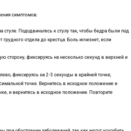
чения симптомов:
а стуле. Пододвиньтесь к стулу так, чтобы бедра были под
т грудного отдела до крестца. Боль исчезнет, если
ую сторону, фиксируясь на несколько секунд в верхней и
лево, фиксируясь на 2-3 секунды в крайней точке;
ксимальной точке. Вернитесь в исходное положение и
чке, и вернитесь в исходное положение. Повторите
ы при обострении заболеваний, так как могут усугубить