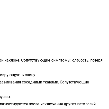
и наклоне. Сопутствующие симптомы: слабость, потеря
диирующую в спину.
сдавливания соседними тканями. Сопутствующие
лучаю.
агностируются после исключения других патологий,