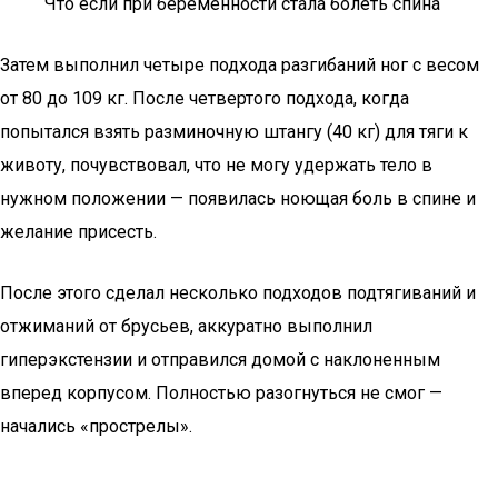
Что если при беременности стала болеть спина
Затем выполнил четыре подхода разгибаний ног с весом
от 80 до 109 кг. После четвертого подхода, когда
попытался взять разминочную штангу (40 кг) для тяги к
животу, почувствовал, что не могу удержать тело в
нужном положении — появилась ноющая боль в спине и
желание присесть.
После этого сделал несколько подходов подтягиваний и
отжиманий от брусьев, аккуратно выполнил
гиперэкстензии и отправился домой с наклоненным
вперед корпусом. Полностью разогнуться не смог —
начались «прострелы».