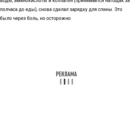
воды, аминокислоты и коллаген (принимается натощак за
полчаса до еды), снова сделал зарядку для спины. Это
было через боль, но осторожно.