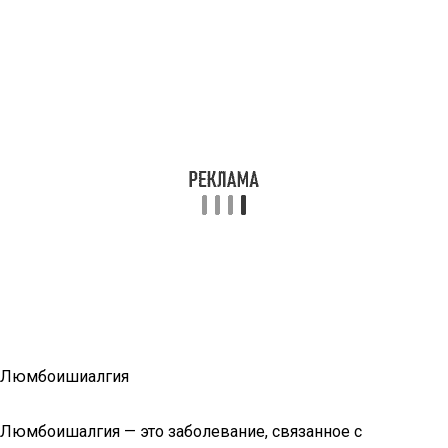
Люмбоишиалгия
Люмбоишалгия — это заболевание, связанное с