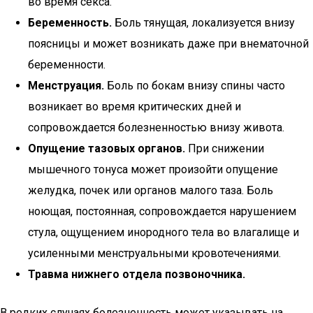
во время секса.
Беременность.
Боль тянущая, локализуется внизу
поясницы и может возникать даже при внематочной
беременности.
Менструация.
Боль по бокам внизу спины часто
возникает во время критических дней и
сопровождается болезненностью внизу живота.
Опущение тазовых органов.
При снижении
мышечного тонуса может произойти опущение
желудка, почек или органов малого таза. Боль
ноющая, постоянная, сопровождается нарушением
стула, ощущением инородного тела во влагалище и
усиленными менструальными кровотечениями.
Травма нижнего отдела позвоночника.
В редких случаях болезненность может указывать на