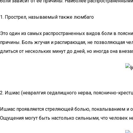
боли зависит от ее причины. Наиболее распространенными
1. Прострел, называемый также люмбаго
Это один из самых распространенных видов боли в поясни
причины. Боль жгучая и распирающая, не позволяющая че
длиться от нескольких минут до дней, но иногда она внеза
2. Ишиас (невралгия седалищного нерва, пояснично-крест
Ишиас проявляется стреляющей болью, покалыванием и оне
Ощущения могут быть настолько сильными, что человек не