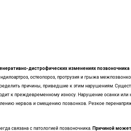
генеративно-дистрофических изменениях позвоночника
ндилоартроз, остеопороз, протрузия и грыжа межпозвонко
еделить причины, приведшие к этим нарушениям. Сущест
водит к преждевременному износу. Нарушение осанки или
лению нервов и смещению позвонков. Резкое перенапря
сегда связана с патологией позвоночника.
Причиной может