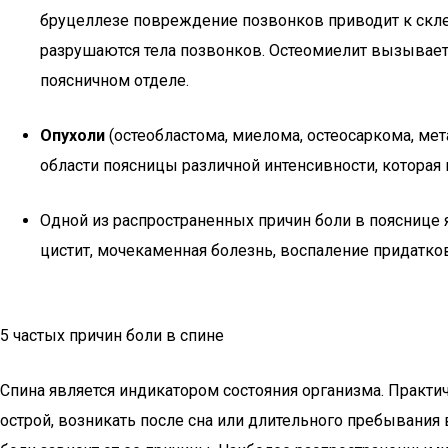
бруцеллезе повреждение позвонков приводит к скле
разрушаются тела позвонков. Остеомиелит вызывает 
поясничном отделе.
Опухоли
(остеобластома, миелома, остеосаркома, ме
области поясницы различной интенсивности, которая
Одной из распространенных причин боли в пояснице
цистит, мочекаменная болезнь, воспаление придатко
5 частых причин боли в спине
Спина является индикатором состояния организма. Прак
острой, возникать после сна или длительного пребывания