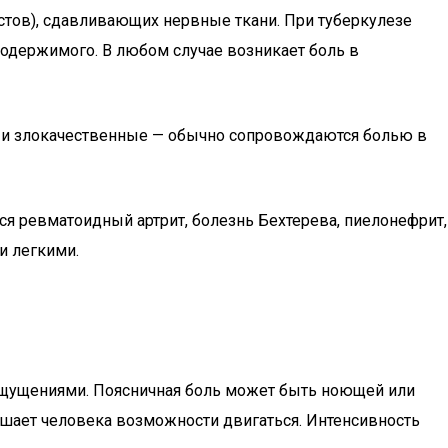
тов), сдавливающих нервные ткани. При туберкулезе
содержимого. В любом случае возникает боль в
ак и злокачественные — обычно сопровождаются болью в
ся ревматоидный артрит, болезнь Бехтерева, пиелонефрит,
и легкими.
 ощущениями. Поясничная боль может быть ноющей или
ишает человека возможности двигаться. Интенсивность