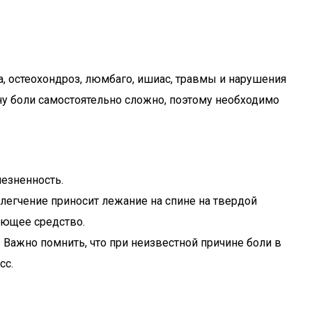
, остеохондроз, люмбаго, ишиас, травмы и нарушения
ну боли самостоятельно сложно, поэтому необходимо
езненность.
легчение приносит лежание на спине на твердой
яющее средство.
 Важно помнить, что при неизвестной причине боли в
сс.