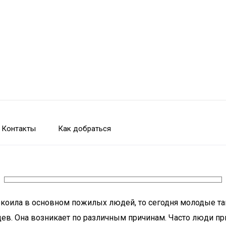
Контакты
Как добраться
окоила в основном пожилых людей, то сегодня молодые та
цев. Она возникает по различным причинам. Часто люди п