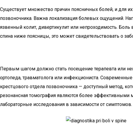
Существует множество причин поясничных болей, и для их
позвоночника. Важна локализация болевых ощущений. Напр
язвенный колит, дивертикулит или непроходимость. Боль 
спина ниже поясницы, это может свидетельствовать о заб
Первым шагом должно стать посещение терапевта или невр
ортопеда, травматолога или инфекциониста. Современные
крестцового отдела позвоночника — доступный метод, ко
резонансная томография являются более эффективными м
лабораторные исследования в зависимости от симптомов.