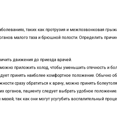
аболеваниях, таких как протрузия и межпозвонковая грыжа
рганов малого таза и брюшной полости. Определить причи
ничить движения до приезда врачей.
ожно приложить холод, чтобы уменьшить отечность и бол
едует принять наиболее комфортное положение. Обычно об
жности сразу обратиться к врачу, можно принять болеутол
их органов, пациенту следует выбрать удобное положение.
мазей, так как они могут усугубить воспалительный проце