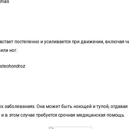
астает постепенно и усиливается при движении, включая 
или ног.
ых заболеваниях. Она может быть ноющей и тупой, отдавая
 и в этом случае требуется срочная медицинская помощь.