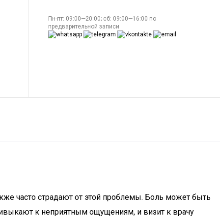
Пн-пт: 09:00—20:00; сб: 09:00—16:00 по
предварительной записи
кже часто страдают от этой проблемы. Боль может быть
ривыкают к неприятным ощущениям, и визит к врачу