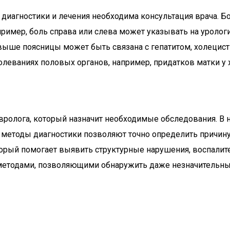
 диагностики и лечения необходима консультация врача. Б
имер, боль справа или слева может указывать на урологи
выше поясницы может быть связана с гепатитом, холецист
олеваниях половых органов, например, придатков матки у
олога, который назначит необходимые обследования. В не
 методы диагностики позволяют точно определить причину
торый помогает выявить структурные нарушения, воспалит
етодами, позволяющими обнаружить даже незначительные