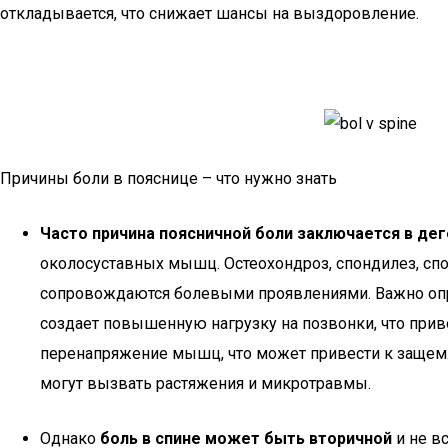
откладывается, что снижает шансы на выздоровление.
Причины боли в пояснице – что нужно знать
Часто причина поясничной боли заключается в де
околосуставных мышц. Остеохондроз, спондилез, спо
сопровождаются болевыми проявлениями. Важно опр
создает повышенную нагрузку на позвонки, что при
перенапряжение мышц, что может привести к защем
могут вызвать растяжения и микротравмы.
Однако
боль в спине может быть вторичной
и не в