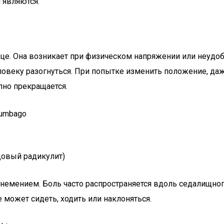
 являются:
це. Она возникает при физическом напряжении или неудоб
ловеку разогнуться. При попытке изменить положение, да
пно прекращается.
цовый радикулит)
мением. Боль часто распространяется вдоль седалищного 
 может сидеть, ходить или наклоняться.