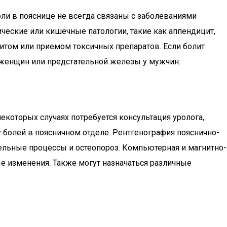
оли в пояснице не всегда связаны с заболеваниями
ческие или кишечные патологии, такие как аппендицит,
итом или приемом токсичных препаратов. Если болит
 женщин или предстательной железы у мужчин.
которых случаях потребуется консультация уролога,
 болей в поясничном отделе. Рентгенография пояснично-
ельные процессы и остеопороз. Компьютерная и магнитно-
 изменения. Также могут назначаться различные