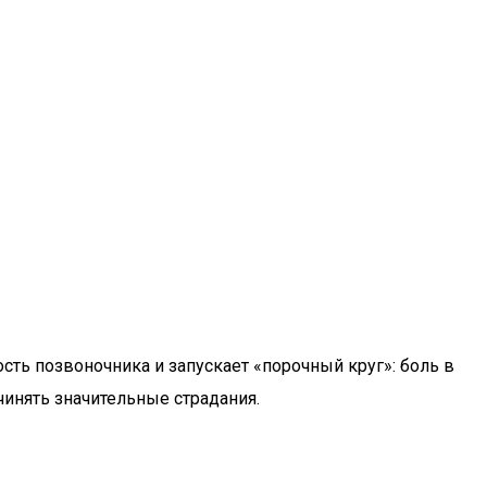
ь позвоночника и запускает «порочный круг»: боль в
чинять значительные страдания.