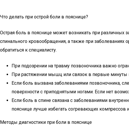
Что делать при острой боли в пояснице?
Острая боль в пояснице может возникать при различных з
спинального кровообращения, а также при заболеваниях о
обратиться к специалисту.
При подозрении на травму позвоночника важно огра
При растяжении мышц или связок в первые минуты м
Если боль вызвана заболеваниями позвоночника, сл
поверхности с приподнятыми ногами. Если нет возмо
Если боль в спине связана с заболеваниями внутренн
пояснице лучше избегать согревающих компрессов и 
Методы диагностики при боли в пояснице