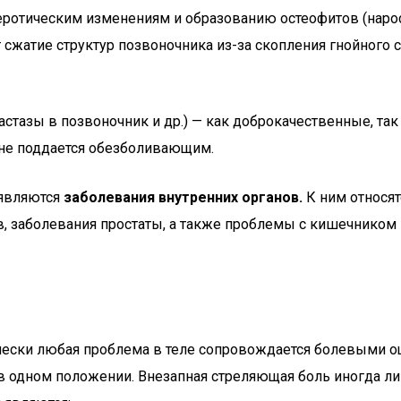
ротическим изменениям и образованию остеофитов (нарос
сжатие структур позвоночника из-за скопления гнойного 
тастазы в позвоночник и др.) — как доброкачественные, т
 не поддается обезболивающим.
 являются
заболевания внутренних органов.
К ним относят
в, заболевания простаты, а также проблемы с кишечником 
тически любая проблема в теле сопровождается болевыми
 в одном положении. Внезапная стреляющая боль иногда л