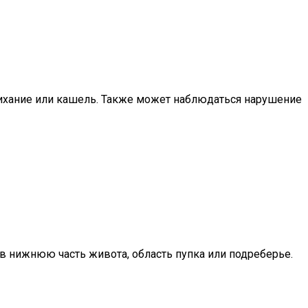
чихание или кашель. Также может наблюдаться нарушение
 в нижнюю часть живота, область пупка или подреберье.