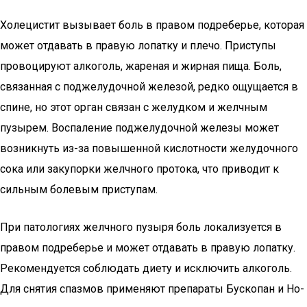
Холецистит вызывает боль в правом подреберье, которая
может отдавать в правую лопатку и плечо. Приступы
провоцируют алкоголь, жареная и жирная пища. Боль,
связанная с поджелудочной железой, редко ощущается в
спине, но этот орган связан с желудком и желчным
пузырем. Воспаление поджелудочной железы может
возникнуть из-за повышенной кислотности желудочного
сока или закупорки желчного протока, что приводит к
сильным болевым приступам.
При патологиях желчного пузыря боль локализуется в
правом подреберье и может отдавать в правую лопатку.
Рекомендуется соблюдать диету и исключить алкоголь.
Для снятия спазмов применяют препараты Бускопан и Но-