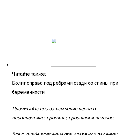
Читайте также:
Болит справа под ребрами сзади со спины при
беременности
Прочитайте про защемление нерва в
позвоночнике: причины, признаки и лечение.
Все о ушибе поясницы при ударе или падении: