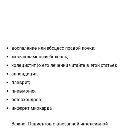
воспаление или абсцесс правой почки;
желчнокаменная болезнь;
холецистит (о его лечении читайте в этой статье);
аппендицит;
плеврит;
пневмония;
остеохондроз;
инфаркт миокарда.
Важно! Пациентов с внезапной интенсивной