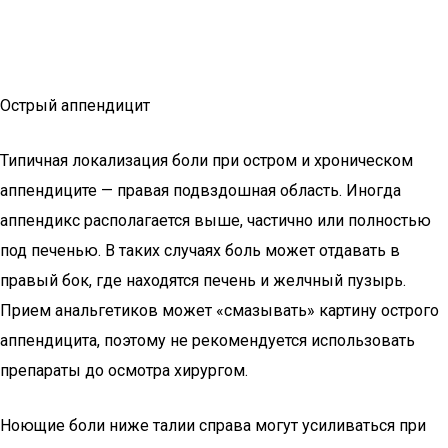
Острый аппендицит
Типичная локализация боли при остром и хроническом
аппендиците — правая подвздошная область. Иногда
аппендикс располагается выше, частично или полностью
под печенью. В таких случаях боль может отдавать в
правый бок, где находятся печень и желчный пузырь.
Прием анальгетиков может «смазывать» картину острого
аппендицита, поэтому не рекомендуется использовать
препараты до осмотра хирургом.
Ноющие боли ниже талии справа могут усиливаться при