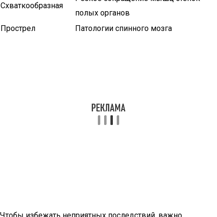
Схваткообразная
полых органов
Прострел
Патологии спинного мозга
Чтобы избежать неприятных последствий, важно