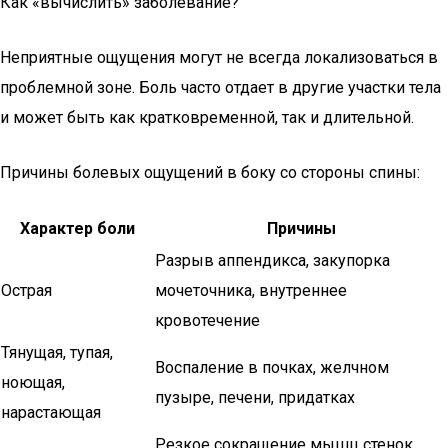
Как «вычислить» заболевание?
Неприятные ощущения могут не всегда локализоваться в
проблемной зоне. Боль часто отдает в другие участки тела
и может быть как кратковременной, так и длительной.
Причины болевых ощущений в боку со стороны спины:
Характер боли
Причины
Разрыв аппендикса, закупорка
Острая
мочеточника, внутреннее
кровотечение
Тянущая, тупая,
Воспаление в почках, желчном
ноющая,
пузыре, печени, придатках
нарастающая
Резкое сокращение мышц стенок