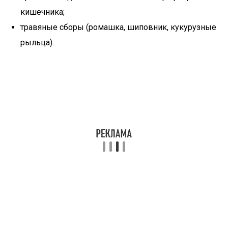
кишечника;
травяные сборы (ромашка, шиповник, кукурузные
рыльца).