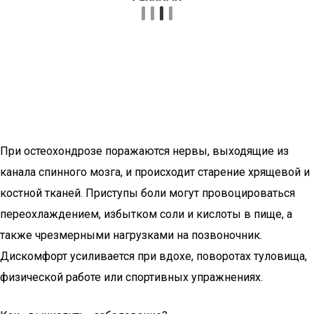
При остеохондрозе поражаются нервы, выходящие из
канала спинного мозга, и происходит старение хрящевой и
костной тканей. Приступы боли могут провоцироваться
переохлаждением, избытком соли и кислоты в пище, а
также чрезмерными нагрузками на позвоночник.
Дискомфорт усиливается при вдохе, поворотах туловища,
физической работе или спортивных упражнениях.