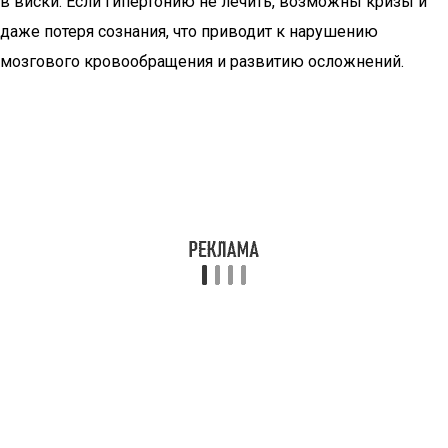
в виски. Если гипертонию не лечить, возможны кризы и
даже потеря сознания, что приводит к нарушению
мозгового кровообращения и развитию осложнений.