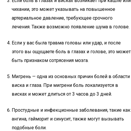
Если боль в глазах и висках возникает при кашле или
чихании, это может указывать на повышенное
артериальное давление, требующее срочного
лечения. Также возможно появление шума в голове.
Если у вас была травма головы или удар, и после
этого вы ощущаете боль в глазах и голове, это может
быть признаком сотрясения мозга.
Мигрень — одна из основных причин болей в области
виска и глаза. При мигрени боль локализуется в
висках и может длиться от 3 часов до 3 дней.
Простудные и инфекционные заболевания, такие как
ангина, гайморит и синусит, также могут вызывать
подобные боли.