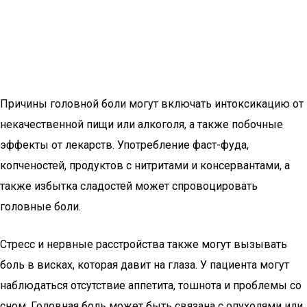
Причины головной боли могут включать интоксикацию от
некачественной пищи или алкоголя, а также побочные
эффекты от лекарств. Употребление фаст-фуда,
копченостей, продуктов с нитритами и консервантами, а
также избытка сладостей может спровоцировать
головные боли.
Стресс и нервные расстройства также могут вызывать
боль в висках, которая давит на глаза. У пациента могут
наблюдаться отсутствие аппетита, тошнота и проблемы со
сном. Головная боль может быть связана с опухолями или