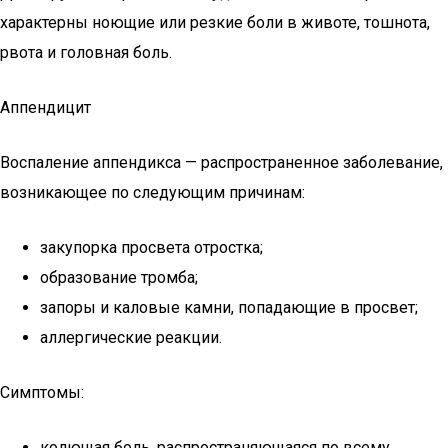
характерны ноющие или резкие боли в животе, тошнота,
рвота и головная боль.
Аппендицит
Воспаление аппендикса — распространенное заболевание,
возникающее по следующим причинам:
закупорка просвета отростка;
образование тромба;
запоры и каловые камни, попадающие в просвет;
аллергические реакции.
Симптомы:
колющая боль, распространяющаяся по всему