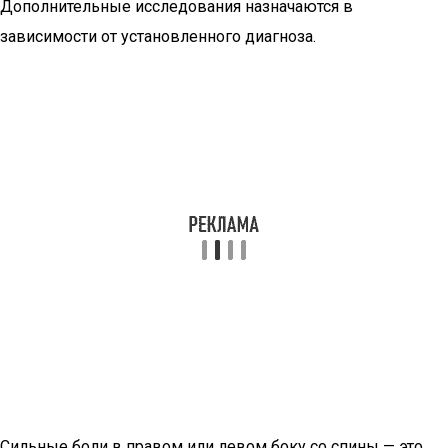
Дополнительные исследования назначаются в
зависимости от установленного диагноза.
Сильные боли в правом или левом боку со спины — это