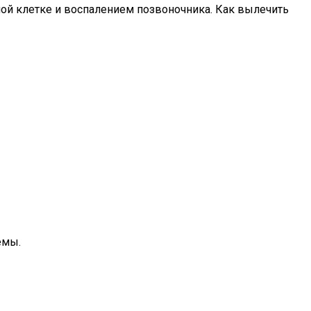
ной клетке и воспалением позвоночника. Как вылечить
емы.