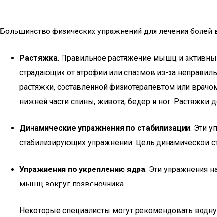
Большинство физических упражнений для лечения болей в
Растяжка
. Правильное растяжение мышц и активны
страдающих от атрофии или спазмов из-за неправил
растяжки, составленной физиотерапевтом или врач
нижней части спины, живота, бедер и ног. Растяжки
Динамические упражнения по стабилизации
. Эти 
стабилизирующих упражнений. Цель динамической с
Упражнения по укреплению ядра
. Эти упражнения 
мышц вокруг позвоночника.
Некоторые специалисты могут рекомендовать водную