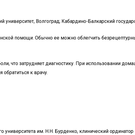
 университет, Волгоград; Кабардино-Балкарский государс
цинской помощи. Обычно ее можно облегчить безрецептур
оли, что затрудняет диагностику. При использовании дом
я обратиться к врачу.
 университета им. Н.Н. Бурденко, клинический ординатор