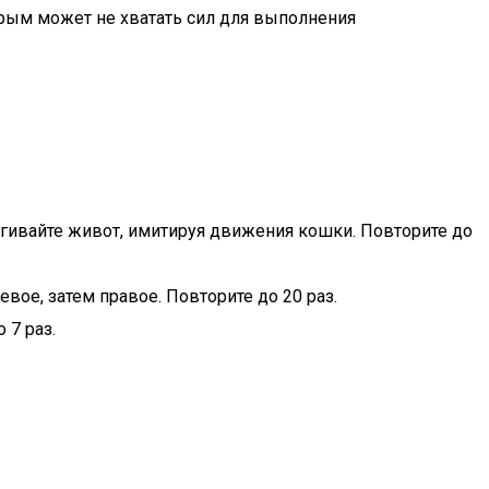
орым может не хватать сил для выполнения
втягивайте живот, имитируя движения кошки. Повторите до
евое, затем правое. Повторите до 20 раз.
 7 раз.