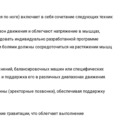
 по ноге) включает в себя сочетание следующих техник:
зон движения и облегчают напряжение в мышцах,
едовать индивидуально разработанной программе
ми болями должны сосредоточиться на растяжении мышц
.
ажнений, балансировочных машин или специфических
и поддержка его в различных диапазонах движения.
ины (эректорные позвонки), обеспечивая поддержку
ие гравитации, что облегчает выполнение