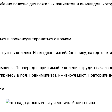
собенно полезна для пожилых пациентов и инвалидов, кот
ься и проконсультироваться с врачом.
 согнуты в коленях. На выдохе выгибайте спину, на вдохе 
рямлены. Поочередно прижимайте колени к груди: сначала л
 упритесь в пол. Поднимите таз, имитируя мост. Повторите до
ем.