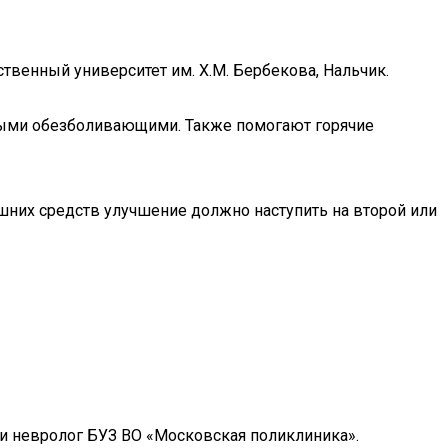
твенный университет им. Х.М. Бербекова, Нальчик.
ными обезболивающими. Также помогают горячие
ашних средств улучшение должно наступить на второй или
 и невролог БУЗ ВО «Московская поликлиника».