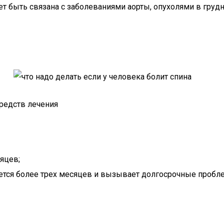
ет быть связана с заболеваниями аорты, опухолями в груд
редств лечения
яцев;
ается более трех месяцев и вызывает долгосрочные пробл