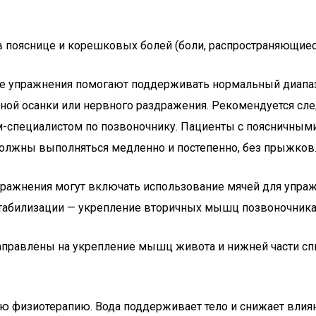
 пояснице и корешковых болей (боли, распространяющиеся
е упражнения помогают поддерживать нормальный диапа
ьной осанки или нервного раздражения. Рекомендуется сл
ом-специалистом по позвоночнику. Пациенты с поясничны
 должны выполняться медленно и постепенно, без прыжков
упражнения могут включать использование мячей для упр
табилизации — укрепление вторичных мышц позвоночника 
направлены на укрепление мышц живота и нижней части сп
 физиотерапию. Вода поддерживает тело и снижает влиян