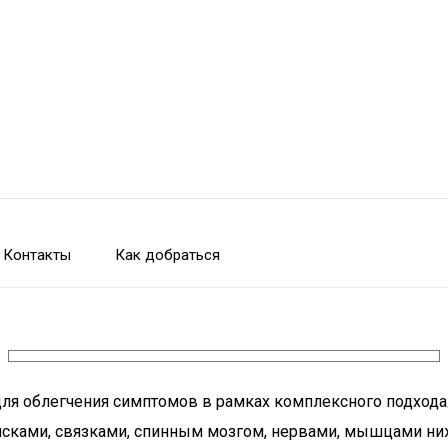
Контакты
Как добраться
ля облегчения симптомов в рамках комплексного подхода.
ками, связками, спинным мозгом, нервами, мышцами ниж