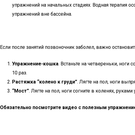
упражнений на начальных стадиях. Водная терапия о
упражнений вне бассейна.
Если после занятий позвоночник заболел, важно остановит
Упражнение-кошка
. Встаньте на четвереньки, ноги
10 раз.
Растяжка “колено к груди”
. Лягте на пол, ноги вып
“Мост”
. Лягте на пол, ноги согните в коленях, руками
Обязательно посмотрите видео с полезным упражнени