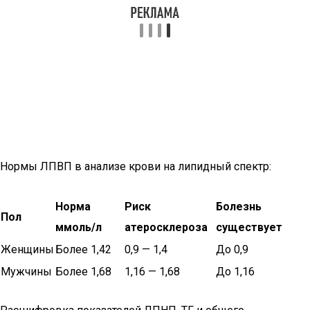
Нормы ЛПВП в анализе крови на липидный спектр:
Норма
Риск
Болезнь
Пол
ммоль/л
атеросклероза
существует
Женщины
Более 1,42
0,9 — 1,4
До 0,9
Мужчины
Более 1,68
1,16 — 1,68
До 1,16