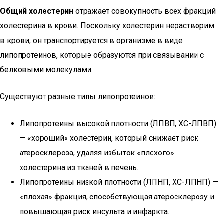
Общий холестерин
отражает совокупность всех фракций
холестерина в крови. Поскольку холестерин нерастворим
в крови, он транспортируется в организме в виде
липопротеинов, которые образуются при связывании с
белковыми молекулами.
Существуют разные типы липопротеинов:
Липопротеины высокой плотности (ЛПВП, ХС-ЛПВП)
— «хороший» холестерин, который снижает риск
атеросклероза, удаляя избыток «плохого»
холестерина из тканей в печень.
Липопротеины низкой плотности (ЛПНП, ХС-ЛПНП) —
«плохая» фракция, способствующая атеросклерозу и
повышающая риск инсульта и инфаркта.