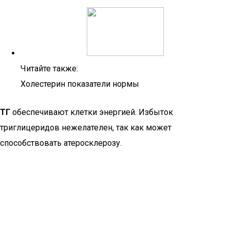
Читайте также:
Холестерин показатели нормы
ТГ
обеспечивают клетки энергией. Избыток
триглицеридов нежелателен, так как может
способствовать атеросклерозу.