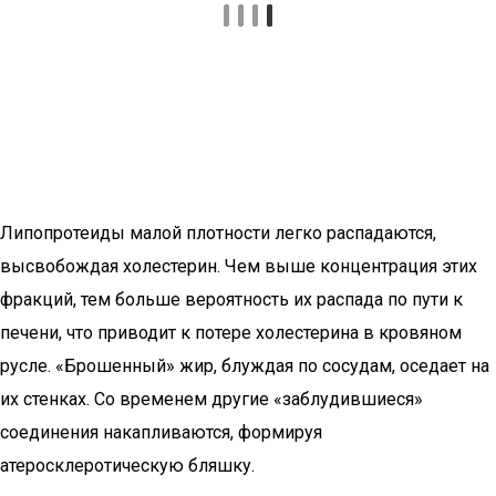
Липопротеиды малой плотности легко распадаются,
высвобождая холестерин. Чем выше концентрация этих
фракций, тем больше вероятность их распада по пути к
печени, что приводит к потере холестерина в кровяном
русле. «Брошенный» жир, блуждая по сосудам, оседает на
их стенках. Со временем другие «заблудившиеся»
соединения накапливаются, формируя
атеросклеротическую бляшку.