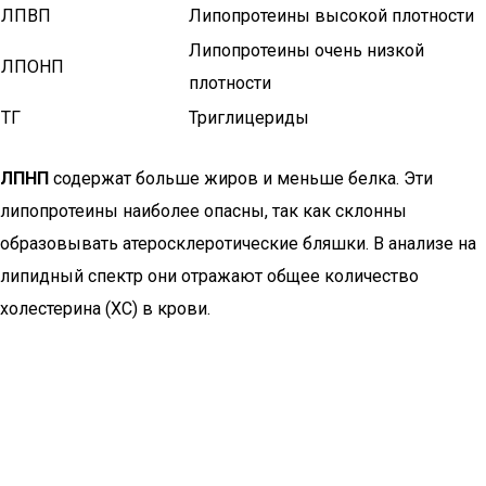
ЛПВП
Липопротеины высокой плотности
Липопротеины очень низкой
ЛПОНП
плотности
ТГ
Триглицериды
ЛПНП
содержат больше жиров и меньше белка. Эти
липопротеины наиболее опасны, так как склонны
образовывать атеросклеротические бляшки. В анализе на
липидный спектр они отражают общее количество
холестерина (ХС) в крови.