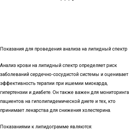
Показания для проведения анализа на липидный спектр
Анализ крови на липидный спектр определяет риск
заболеваний сердечно-сосудистой системы и оценивает
эффективность терапии при ишемии миокарда,
гипертензии и диабете. Он также важен для мониторинга
пациентов на гиполипидемической диете и тех, кто
принимает лекарства для снижения холестерина.
Показаниями к липидограмме являются: