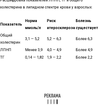
Расшифровка показателей ЛПНП, ТГ и общего
холестерина в липидном спектре крови у взрослых:
Норма
Риск
Болезнь
Показатель
ммоль/л
атеросклероза
существует
Общий
3,1 — 5,2
5,2 — 6,3
Более 6,3
холестерин
ЛПНП
Менее 3,9
4,0 — 4,9
Более 4,9
ТГ
0,14 — 1,82
1,9 — 2,2
Более 2,2