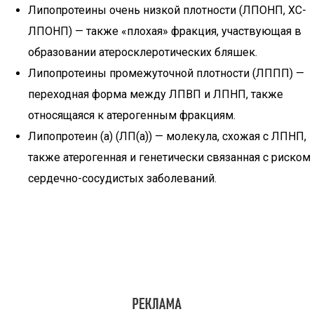
Липопротеины очень низкой плотности (ЛПОНП, ХС-
ЛПОНП) — также «плохая» фракция, участвующая в
образовании атеросклеротических бляшек.
Липопротеины промежуточной плотности (ЛППП) —
переходная форма между ЛПВП и ЛПНП, также
относящаяся к атерогенным фракциям.
Липопротеин (a) (ЛП(а)) — молекула, схожая с ЛПНП,
также атерогенная и генетически связанная с риском
сердечно-сосудистых заболеваний.