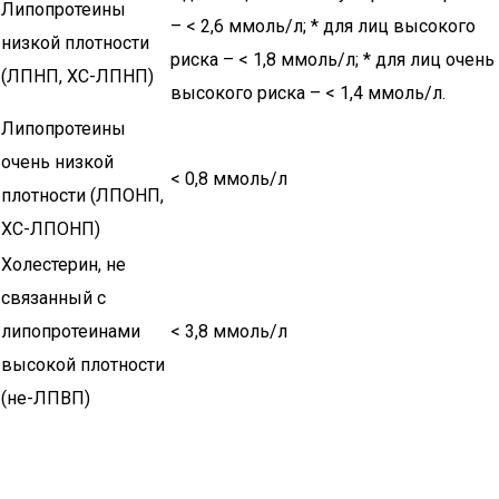
Липопротеины
– < 2,6 ммоль/л; * для лиц высокого
низкой плотности
риска – < 1,8 ммоль/л; * для лиц очень
(ЛПНП, ХС-ЛПНП)
высокого риска – < 1,4 ммоль/л.
Липопротеины
очень низкой
< 0,8 ммоль/л
плотности (ЛПОНП,
ХС-ЛПОНП)
Холестерин, не
связанный с
липопротеинами
< 3,8 ммоль/л
высокой плотности
(не-ЛПВП)