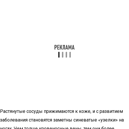
Растянутые сосуды прижимаются к коже, и с развитием
заболевания становятся заметны синеватые «узелки» на
ногах. Чем толще кровеносные вены, тем они более