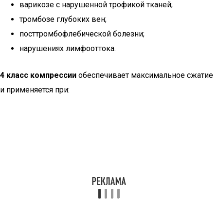
варикозе с нарушенной трофикой тканей;
тромбозе глубоких вен;
посттромбофлебической болезни;
нарушениях лимфооттока.
4 класс компрессии
обеспечивает максимальное сжатие
и применяется при: