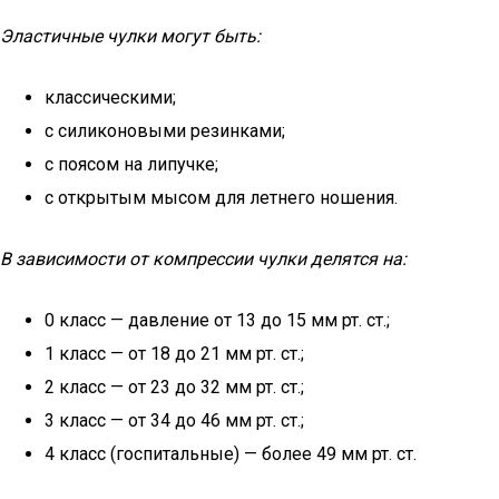
Эластичные чулки могут быть:
классическими;
с силиконовыми резинками;
с поясом на липучке;
с открытым мысом для летнего ношения.
В зависимости от компрессии чулки делятся на:
0 класс — давление от 13 до 15 мм рт. ст.;
1 класс — от 18 до 21 мм рт. ст.;
2 класс — от 23 до 32 мм рт. ст.;
3 класс — от 34 до 46 мм рт. ст.;
4 класс (госпитальные) — более 49 мм рт. ст.