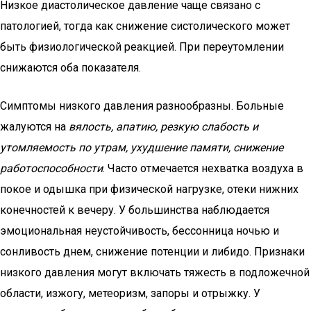
Низкое диастолическое давление чаще связано с
патологией, тогда как снижение систолического может
быть физиологической реакцией. При переутомлении
снижаются оба показателя.
Симптомы низкого давления разнообразны. Больные
жалуются на
вялость, апатию, резкую слабость и
утомляемость по утрам, ухудшение памяти, снижение
работоспособности
. Часто отмечается нехватка воздуха в
покое и одышка при физической нагрузке, отеки нижних
конечностей к вечеру. У большинства наблюдается
эмоциональная неустойчивость, бессонница ночью и
сонливость днем, снижение потенции и либидо. Признаки
низкого давления могут включать тяжесть в подложечной
области, изжогу, метеоризм, запоры и отрыжку. У