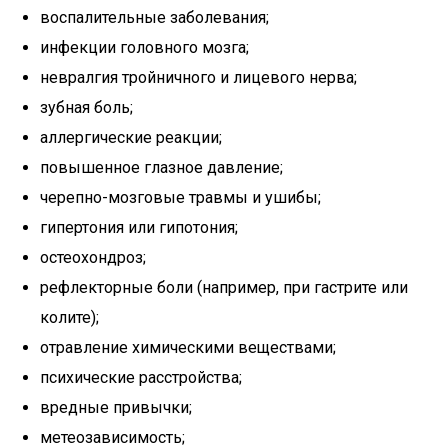
воспалительные заболевания;
инфекции головного мозга;
невралгия тройничного и лицевого нерва;
зубная боль;
аллергические реакции;
повышенное глазное давление;
черепно-мозговые травмы и ушибы;
гипертония или гипотония;
остеохондроз;
рефлекторные боли (например, при гастрите или
колите);
отравление химическими веществами;
психические расстройства;
вредные привычки;
метеозависимость;