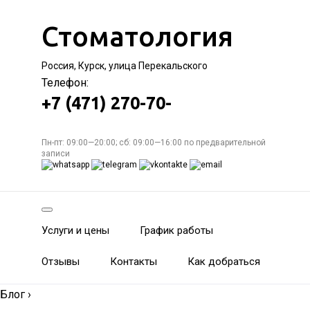
Стоматология
Россия, Курск, улица Перекальского
Телефон:
+7 (471) 270-70-
Пн-пт: 09:00—20:00; сб: 09:00—16:00 по предварительной
записи
Услуги и цены
График работы
Отзывы
Контакты
Как добраться
Блог
›