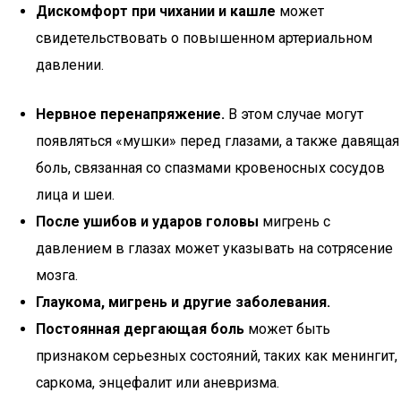
Дискомфорт при чихании и кашле
может
свидетельствовать о повышенном артериальном
давлении.
Нервное перенапряжение.
В этом случае могут
появляться «мушки» перед глазами, а также давящая
боль, связанная со спазмами кровеносных сосудов
лица и шеи.
После ушибов и ударов головы
мигрень с
давлением в глазах может указывать на сотрясение
мозга.
Глаукома, мигрень и другие заболевания.
Постоянная дергающая боль
может быть
признаком серьезных состояний, таких как менингит,
саркома, энцефалит или аневризма.