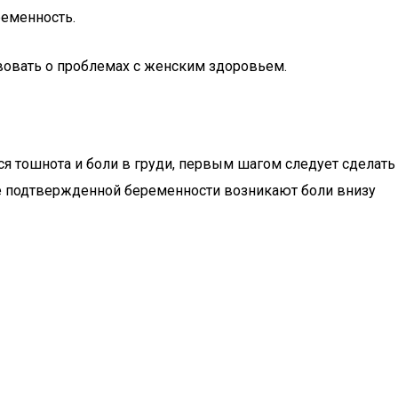
ременность.
вовать о проблемах с женским здоровьем.
я тошнота и боли в груди, первым шагом следует сделать
не подтвержденной беременности возникают боли внизу