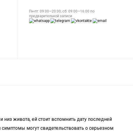
Пн-пт: 09:00—20:00; сб: 09:00—16:00 по
предварительной записи
 низ живота, ей стоит вспомнить дату последней
ти симптомы могут свидетельствовать о серьезном