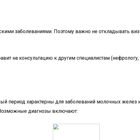
ескими заболеваниями. Поэтому важно не откладывать визи
вит на консультацию к другим специалистам (нефрологу, у
ый период характерны для заболеваний молочных желез и 
у. Возможные диагнозы включают: