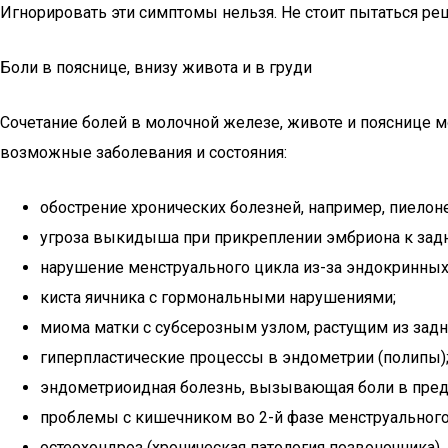
Игнорировать эти симптомы нельзя. Не стоит пытаться р
Боли в пояснице, внизу живота и в груди
Сочетание болей в молочной железе, животе и пояснице
возможные заболевания и состояния:
обострение хронических болезней, например, пиелон
угроза выкидыша при прикреплении эмбриона к задн
нарушение менструального цикла из-за эндокринных 
киста яичника с гормональными нарушениями;
миома матки с субсерозным узлом, растущим из задн
гиперпластические процессы в эндометрии (полипы)
эндометриоидная болезнь, вызывающая боли в пред
проблемы с кишечником во 2-й фазе менструального 
остеохондроз (хроническая патология позвоночника).