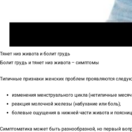
Тянет низ живота и болит грудь
Болит грудь и тянет низ живота – симптомы
Типичные признаки женских проблем проявляются след
изменения менструального цикла (нетипичные месячн
реакция молочной железы (набухание или боль);
болевые ощущения в нижней части живота и поясниц
Симптоматика может быть разнообразной, но первый вопр