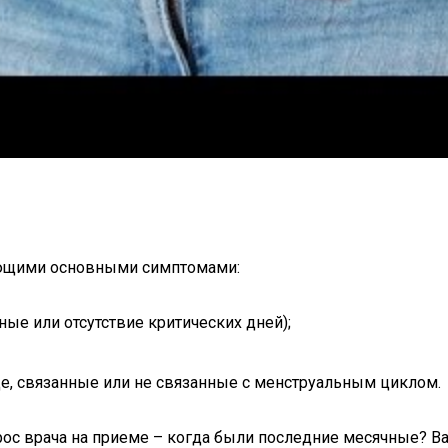
ующими основными симптомами:
ые или отсутствие критических дней);
е, связанные или не связанные с менструальным циклом.
ос врача на приеме – когда были последние месячные? Ва