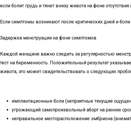
если болит грудь и тянет внизу живота на фоне отсутстви
Если симптомы возникают после критических дней и боли
Задержка менструации на фоне симптомов
Каждой женщине важно следить за регулярностью менстру
тест на беременность. Положительный результат указывае
живота, это может свидетельствовать о следующих пробл
имплантационные боли (неприятные тянущие ощущени
угрожающий самопроизвольный аборт на ранних срок
неправильное месторасположение эмбриона (внемат