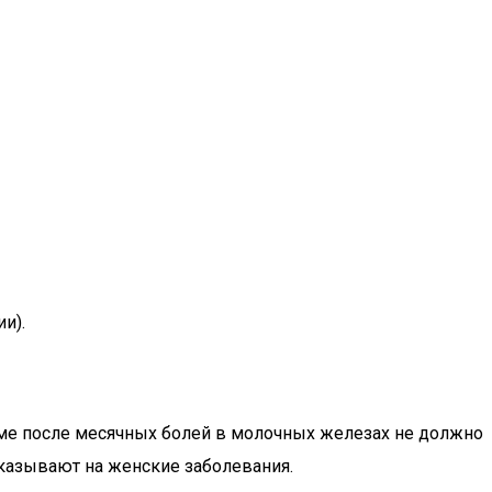
и).
рме после месячных болей в молочных железах не должно
указывают на женские заболевания.