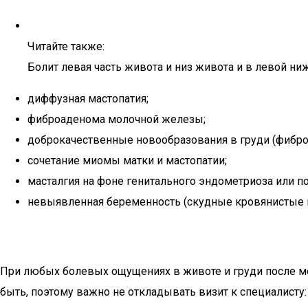
Читайте также:
Болит левая часть живота и низ живота и в левой ни
диффузная мастопатия;
фиброаденома молочной железы;
доброкачественные новообразования в груди (фибро
сочетание миомы матки и мастопатии;
масталгия на фоне генитального эндометриоза или п
невыявленная беременность (скудные кровянистые 
При любых болевых ощущениях в животе и груди после ме
быть, поэтому важно не откладывать визит к специалисту: