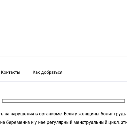
Контакты
Как добраться
на нарушения в организме. Если у женщины болит грудь и
 не беременна и у нее регулярный менструальный цикл, э