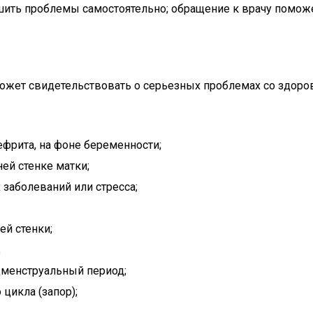
ешить проблемы самостоятельно; обращение к врачу помож
 может свидетельствовать о серьезных проблемах со зд
ефрита, на фоне беременности;
ей стенке матки;
заболеваний или стресса;
ей стенки;
;
менструальный период;
цикла (запор);