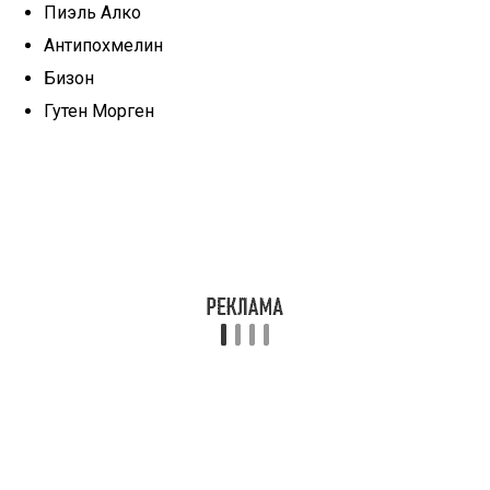
Пиэль Алко
Антипохмелин
Бизон
Гутен Морген