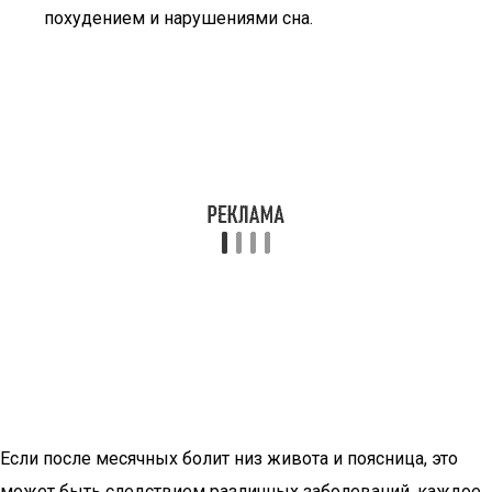
похудением и нарушениями сна.
Если после месячных болит низ живота и поясница, это
может быть следствием различных заболеваний, каждое