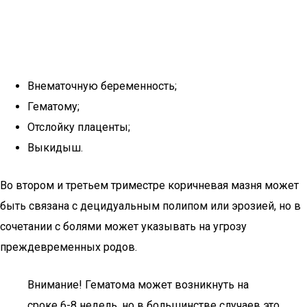
Внематочную беременность;
Гематому;
Отслойку плаценты;
Выкидыш.
Во втором и третьем триместре коричневая мазня может
быть связана с децидуальным полипом или эрозией, но в
сочетании с болями может указывать на угрозу
преждевременных родов.
Внимание! Гематома может возникнуть на
сроке 6-8 недель, но в большинстве случаев это