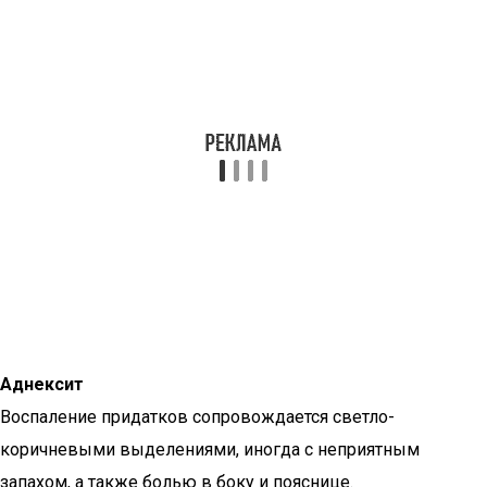
Аднексит
Воспаление придатков сопровождается светло-
коричневыми выделениями, иногда с неприятным
запахом, а также болью в боку и пояснице.