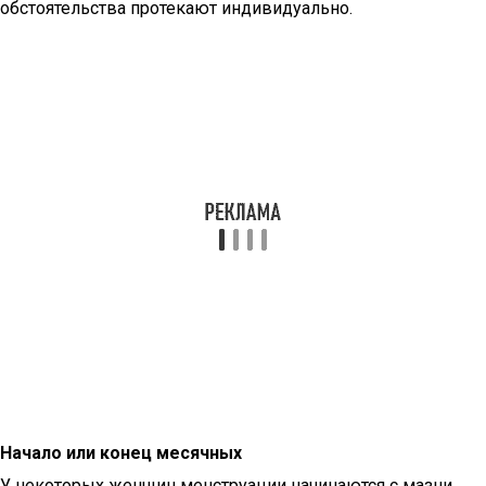
обстоятельства протекают индивидуально.
Начало или конец месячных
У некоторых женщин менструации начинаются с мазни,