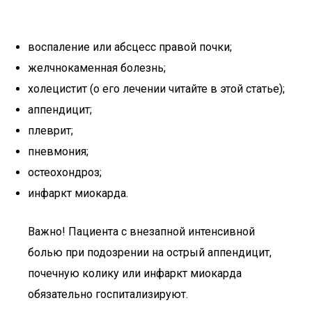
воспаление или абсцесс правой почки;
желчнокаменная болезнь;
холецистит (о его лечении читайте в этой статье);
аппендицит;
плеврит;
пневмония;
остеохондроз;
инфаркт миокарда.
Важно! Пациента с внезапной интенсивной
болью при подозрении на острый аппендицит,
почечную колику или инфаркт миокарда
обязательно госпитализируют.