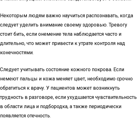
Некоторым людям важно научиться распознавать, когда
следует уделить внимание своему здоровью. Тревогу
стоит бить, если онемение тела наблюдается часто и
длительно, что может привести к утрате контроля над
конечностями.
Следует учитывать состояние кожного покрова. Если
немеют пальцы и кожа меняет цвет, необходимо срочно
обратиться к врачу. У пациентов может возникнуть
трудность в разговоре, если ухудшается чувствительность
в области лица и подбородка, а также периодически
появляется отечность.