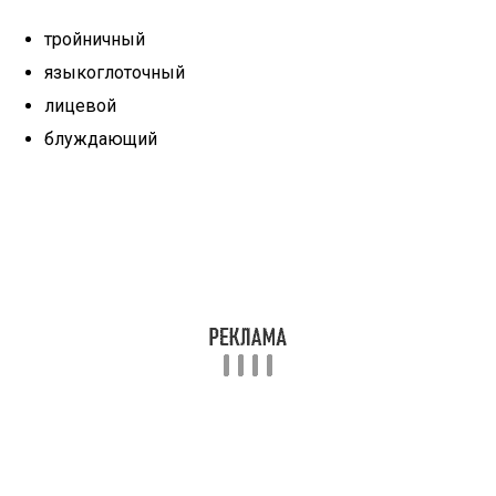
тройничный
языкоглоточный
лицевой
блуждающий