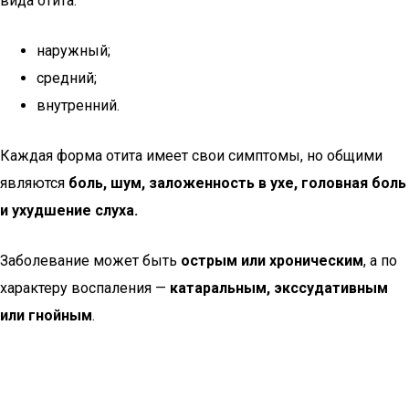
вида отита:
наружный;
средний;
внутренний.
Каждая форма отита имеет свои симптомы, но общими
являются
боль, шум, заложенность в ухе, головная боль
и ухудшение слуха.
Заболевание может быть
острым или хроническим
, а по
характеру воспаления —
катаральным, экссудативным
или гнойным
.