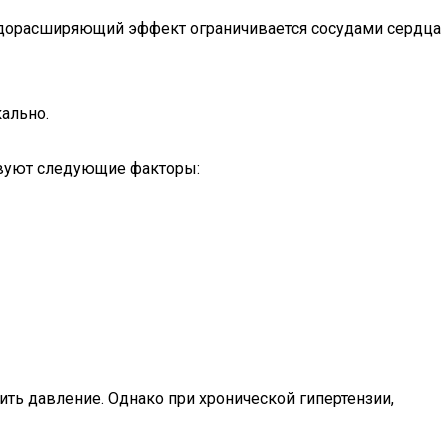
осудорасширяющий эффект ограничивается сосудами сердца
ально.
ствуют следующие факторы:
ть давление. Однако при хронической гипертензии,