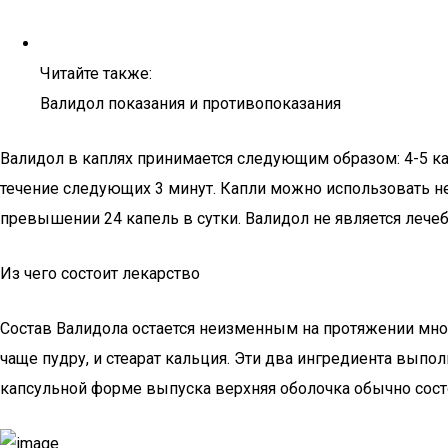
Читайте также:
Валидол показания и противопоказания
Валидол в каплях принимается следующим образом: 4-5 ка
течение следующих 3 минут. Капли можно использовать не
превышении 24 капель в сутки. Валидол не является лече
Из чего состоит лекарство
Состав Валидола остается неизменным на протяжении мно
чаще пудру, и стеарат кальция. Эти два ингредиента выпо
капсульной форме выпуска верхняя оболочка обычно состо