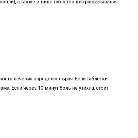
апли), а также в виде таблеток для рассасывания
ость лечения определяет врач. Если таблетки
ма. Если через 10 минут боль не утихла, стоит