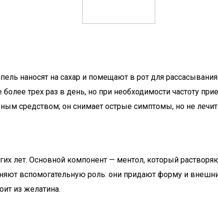
пель наносят на сахар и помещают в рот для рассасывания
 более трех раз в день, но при необходимости частоту п
бным средством; он снимает острые симптомы, но не лечит
гих лет. Основной компонент — ментол, который растворя
лняют вспомогательную роль: они придают форму и внешний
ит из желатина.