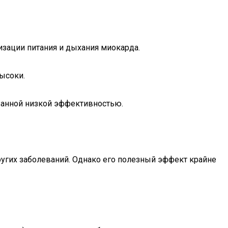
изации питания и дыхания миокарда.
высоки.
азанной низкой эффективностью.
ругих заболеваний. Однако его полезный эффект крайне