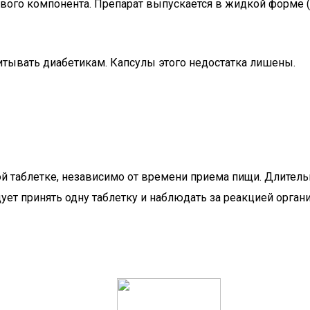
ого компонента. Препарат выпускается в жидкой форме (к
читывать диабетикам. Капсулы этого недостатка лишены.
й таблетке, независимо от времени приема пищи. Длительн
ет принять одну таблетку и наблюдать за реакцией организ