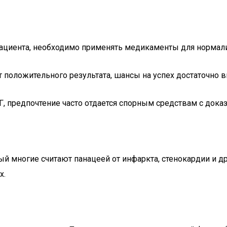
 пациента, необходимо применять медикаменты для нормал
ет положительного результата, шансы на успех достаточно 
НГ, предпочтение часто отдается спорным средствам с док
ый многие считают панацеей от инфаркта, стенокардии и д
х.