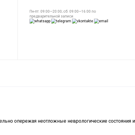
Пн-пт: 09:00—20:00; сб: 09:00—16:00 по
предварительной записи
тельно опережая неотложные неврологические состояния и