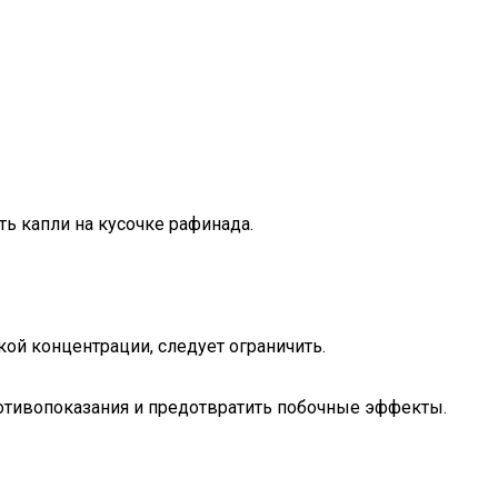
ь капли на кусочке рафинада.
ой концентрации, следует ограничить.
отивопоказания и предотвратить побочные эффекты.