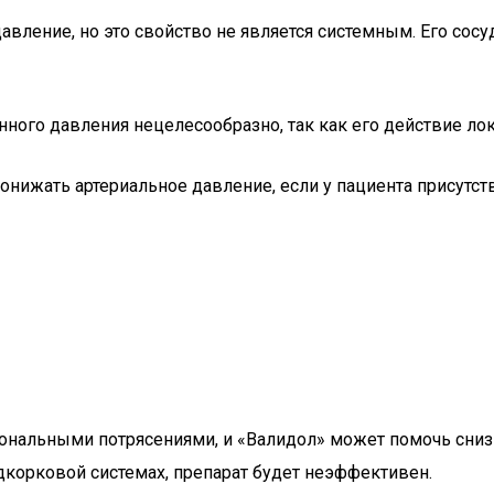
давление, но это свойство не является системным. Его с
ого давления нецелесообразно, так как его действие лок
понижать артериальное давление, если у пациента присут
иональными потрясениями, и «Валидол» может помочь снизи
корковой системах, препарат будет неэффективен.