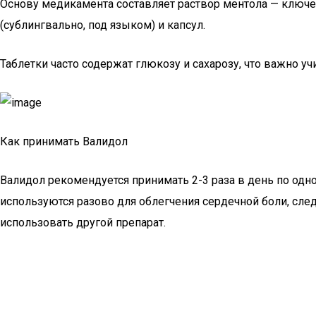
Основу медикамента составляет раствор ментола — ключев
(сублингвально, под языком) и капсул.
Таблетки часто содержат глюкозу и сахарозу, что важно у
Как принимать Валидол
Валидол рекомендуется принимать 2-3 раза в день по одно
используются разово для облегчения сердечной боли, следу
использовать другой препарат.