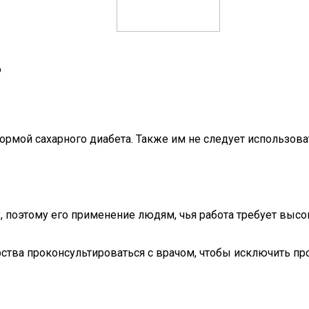
о
рмой сахарного диабета. Также им не следует использоват
 поэтому его применение людям, чья работа требует высок
тва проконсультироваться с врачом, чтобы исключить пр