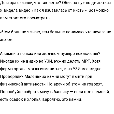
Доктора сказали, что так легче? Обычно нужно двигаться.
Я видела видео «Как я избавилась от кисты». Возможно,
вам стоит его посмотреть.
«Чем больше я знаю, тем больше понимаю, что ничего не
знаю».
А камни в почках или желчном пузыре исключены?
Иногда их не видно на УЗИ, нужно делать МРТ. Хотя
форма органа могла измениться, и на УЗИ все видно.
Проверяли? Маленькие камни могут выйти при
физической активности. Но врачи об этом не говорят.
Попробуйте собрать мочу в баночку — если цвет темный,
есть осадок и хлопья, вероятно, это камни.