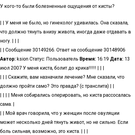
У кого-то были болезненные ощущения от кисты?
| | У меня не было, но гинеколог удивилась. Она сказала,
что должно тянуть внизу живота, иногда даже отдавать в
ногу. | | |
| | Сообщение 30149266. Ответ на сообщение 30148906
Автор:
ksion Статус: Пользователь
Время:
16:19
Дата:
13
июл 2007 У меня киста, болит до крика!!!!! | | |
| | | Скажите, вам назначили лечение? Мне сказали, что
должно пройти само? Это правда? (с транслита) | |
| | | | Меня собирались оперировать, но киста рассосалась
сама. |
| | Мой врач говорила, что у женщин после овуляции
может несколько дней тянуть живот, но не сильно. Если
боль сильная, возможно, это киста. | | |