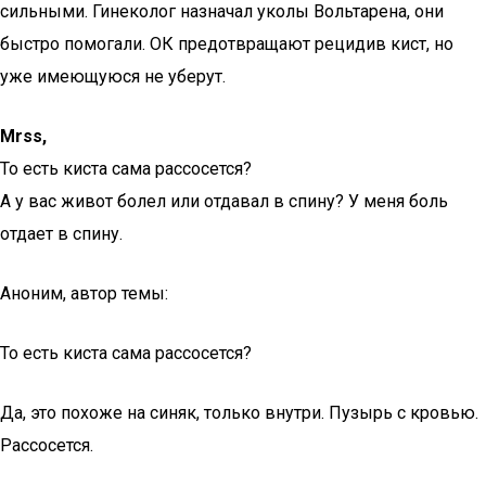
сильными. Гинеколог назначал уколы Вольтарена, они
быстро помогали. ОК предотвращают рецидив кист, но
уже имеющуюся не уберут.
Mrss,
То есть киста сама рассосется?
А у вас живот болел или отдавал в спину? У меня боль
отдает в спину.
Аноним, автор темы:
То есть киста сама рассосется?
Да, это похоже на синяк, только внутри. Пузырь с кровью.
Рассосется.