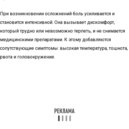
При возникновении осложнений боль усиливается и
становится интенсивной. Она вызывает дискомфорт,
который трудно или невозможно терпеть, и не снимается
медицинскими препаратами. К этому добавляются
сопутствующие симптомы: высокая температура, тошнота,
рвота и головокружение.