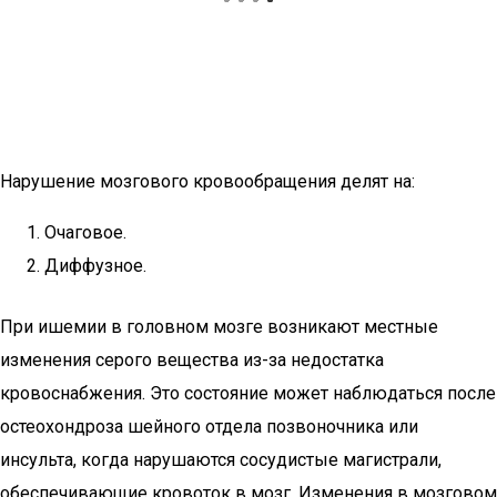
Нарушение мозгового кровообращения делят на:
Очаговое.
Диффузное.
При ишемии в головном мозге возникают местные
изменения серого вещества из-за недостатка
кровоснабжения. Это состояние может наблюдаться после
остеохондроза шейного отдела позвоночника или
инсульта, когда нарушаются сосудистые магистрали,
обеспечивающие кровоток в мозг. Изменения в мозговом