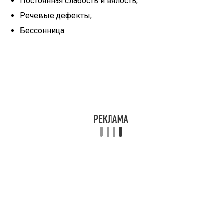
Постоянная слабость и вялость;
Речевые дефекты;
Бессонница.