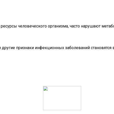
е ресурсы человеческого организма, часто нарушают мет
ле и другие признаки инфекционных заболеваний становятс