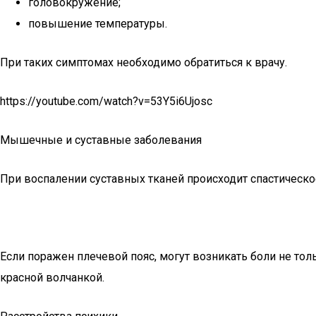
головокружение;
повышение температуры.
При таких симптомах необходимо обратиться к врачу.
https://youtube.com/watch?v=53Y5i6Ujosc
Мышечные и суставные заболевания
При воспалении суставных тканей происходит спастичес
Если поражен плечевой пояс, могут возникать боли не тол
красной волчанкой.