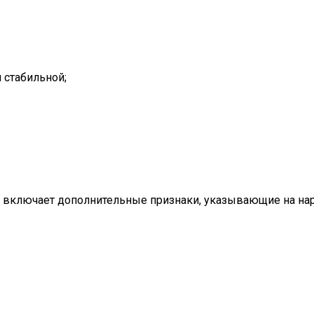
я стабильной;
 включает дополнительные признаки, указывающие на нар