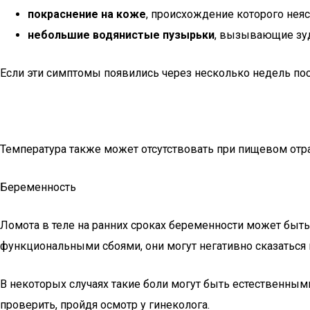
покраснение на коже
, происхождение которого неяс
небольшие водянистые пузырьки
, вызывающие зу
Если эти симптомы появились через несколько недель посл
Температура также может отсутствовать при пищевом отрав
Беременность
Ломота в теле на ранних сроках беременности может быт
функциональными сбоями, они могут негативно сказаться н
В некоторых случаях такие боли могут быть естественными
проверить, пройдя осмотр у гинеколога.