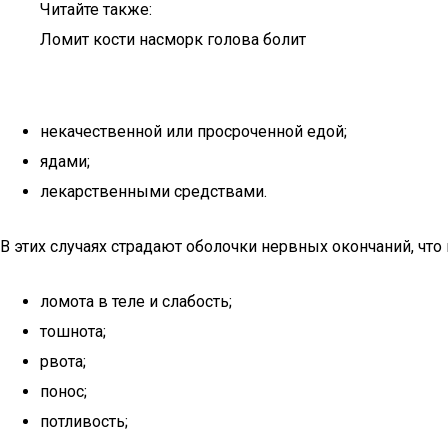
Читайте также:
Ломит кости насморк голова болит
некачественной или просроченной едой;
ядами;
лекарственными средствами.
В этих случаях страдают оболочки нервных окончаний, чт
ломота в теле и слабость;
тошнота;
рвота;
понос;
потливость;