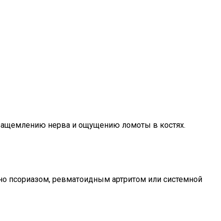
 защемлению нерва и ощущению ломоты в костях.
вано псориазом, ревматоидным артритом или системной