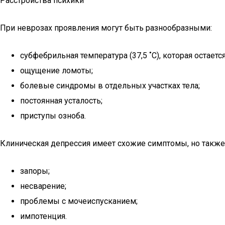
Расстройства психики
При неврозах проявления могут быть разнообразными:
субфебрильная температура (37,5 ˚C), которая остаетс
ощущение ломоты;
болевые синдромы в отдельных участках тела;
постоянная усталость;
приступы озноба.
Клиническая депрессия имеет схожие симптомы, но также
запоры;
несварение;
проблемы с мочеиспусканием;
импотенция.