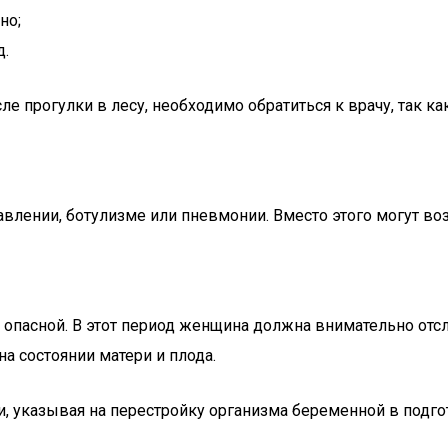
но;
д.
е прогулки в лесу, необходимо обратиться к врачу, так к
лении, ботулизме или пневмонии. Вместо этого могут возн
ь опасной. В этот период женщина должна внимательно от
а состоянии матери и плода.
, указывая на перестройку организма беременной в подгот