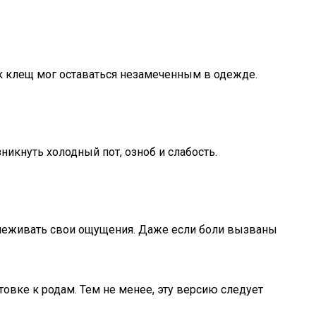
ак клещ мог оставаться незамеченным в одежде.
икнуть холодный пот, озноб и слабость.
слеживать свои ощущения. Даже если боли вызваны
овке к родам. Тем не менее, эту версию следует