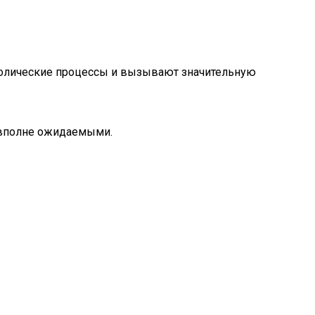
аболические процессы и вызывают значительную
я вполне ожидаемыми.