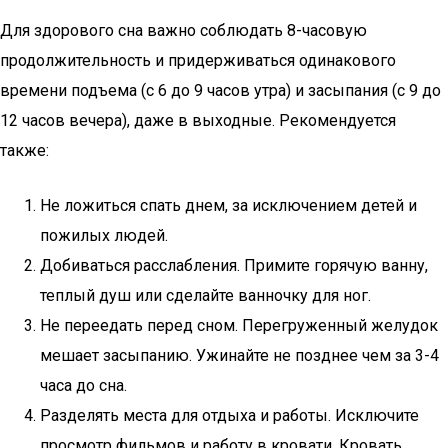
Для здорового сна важно соблюдать 8-часовую
продолжительность и придерживаться одинакового
времени подъема (с 6 до 9 часов утра) и засыпания (с 9 до
12 часов вечера), даже в выходные. Рекомендуется
также:
Не ложиться спать днем, за исключением детей и
пожилых людей.
Добиваться расслабления. Примите горячую ванну,
теплый душ или сделайте ванночку для ног.
Не переедать перед сном. Перегруженный желудок
мешает засыпанию. Ужинайте не позднее чем за 3-4
часа до сна.
Разделять места для отдыха и работы. Исключите
просмотр фильмов и работу в кровати. Кровать