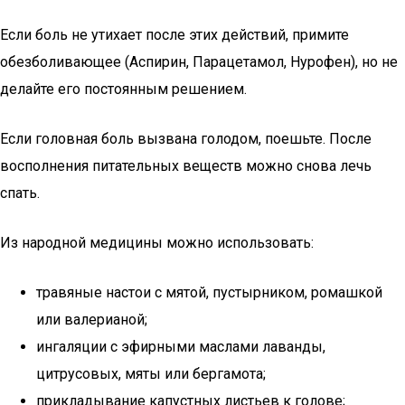
Если боль не утихает после этих действий, примите
обезболивающее (Аспирин, Парацетамол, Нурофен), но не
делайте его постоянным решением.
Если головная боль вызвана голодом, поешьте. После
восполнения питательных веществ можно снова лечь
спать.
Из народной медицины можно использовать:
травяные настои с мятой, пустырником, ромашкой
или валерианой;
ингаляции с эфирными маслами лаванды,
цитрусовых, мяты или бергамота;
прикладывание капустных листьев к голове;