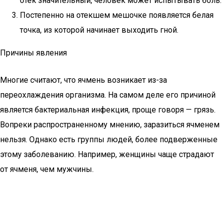
отек значительный, человек может испытывать боль.
Постепенно на отекшем мешочке появляется белая
точка, из которой начинает выходить гной.
Причины явления
Многие считают, что ячмень возникает из-за
переохлаждения организма. На самом деле его причиной
является бактериальная инфекция, проще говоря — грязь.
Вопреки распространенному мнению, заразиться ячменем
нельзя. Однако есть группы людей, более подверженные
этому заболеванию. Например, женщины чаще страдают
от ячменя, чем мужчины.