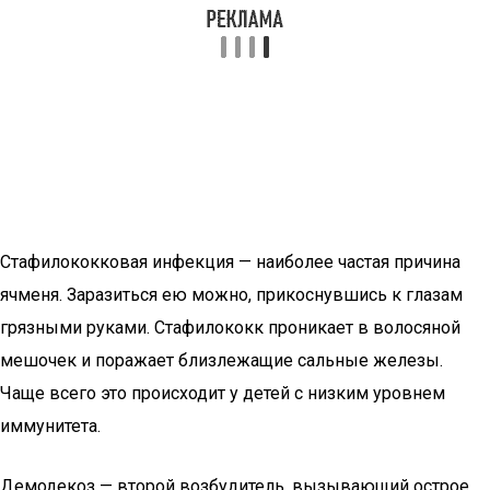
Стафилококковая инфекция — наиболее частая причина
ячменя. Заразиться ею можно, прикоснувшись к глазам
грязными руками. Стафилококк проникает в волосяной
мешочек и поражает близлежащие сальные железы.
Чаще всего это происходит у детей с низким уровнем
иммунитета.
Демодекоз — второй возбудитель, вызывающий острое