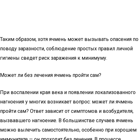
Таким образом, хотя ячмень может вызывать опасения по
поводу заразности, соблюдение простых правил личной
гигиены сведет риск заражения к минимуму.
Может ли без лечения ячмень пройти сам?
При воспалении края века и появлении локализованного
нагноения у многих возникает вопрос: может ли ячмень
пройти сам? Ответ зависит от симптомов и возбудителя,
вызвавшего нагноение. В большинстве случаев ячмень
можно вылечить самостоятельно, особенно при хорошем
иммунитете — он проходит без лечения. В процессе