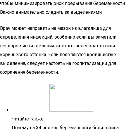
чтобы минимизировать риск прерывания беременности.
Важно внимательно следить за выделениями.
Врач может направить на мазок из влагалища для
определения инфекций, особенно если вы заметили
нездоровые выделения желтого, зеленоватого или
коричневого оттенка. Если появляются кровянистые
выделения, следует настоять на госпитализации для
сохранения беременности.
Читайте также:
Почему на 34 неделе беременности болит спина