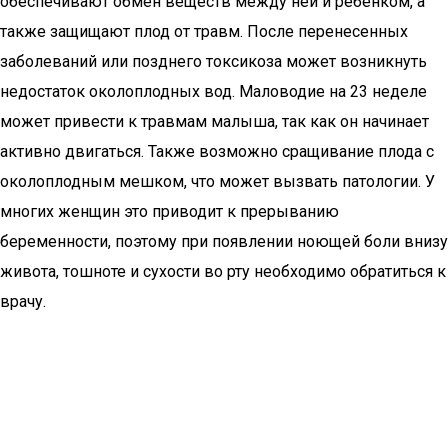
обеспечивают обмен веществ между ней и ребенком, а
также защищают плод от травм. После перенесенных
заболеваний или позднего токсикоза может возникнуть
недостаток околоплодных вод. Маловодие на 23 неделе
может привести к травмам малыша, так как он начинает
активно двигаться. Также возможно сращивание плода с
околоплодным мешком, что может вызвать патологии. У
многих женщин это приводит к прерыванию
беременности, поэтому при появлении ноющей боли внизу
живота, тошноте и сухости во рту необходимо обратиться к
врачу.