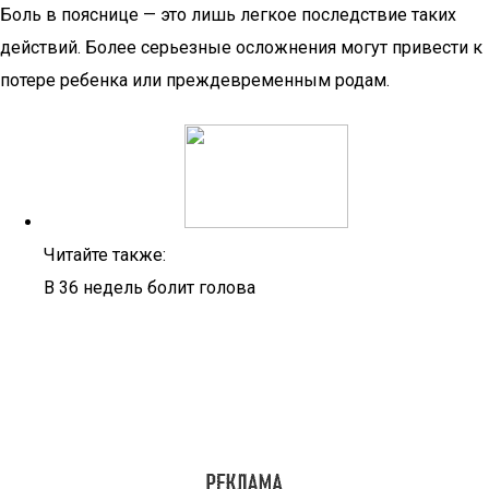
Боль в пояснице — это лишь легкое последствие таких
действий. Более серьезные осложнения могут привести к
потере ребенка или преждевременным родам.
Читайте также:
В 36 недель болит голова