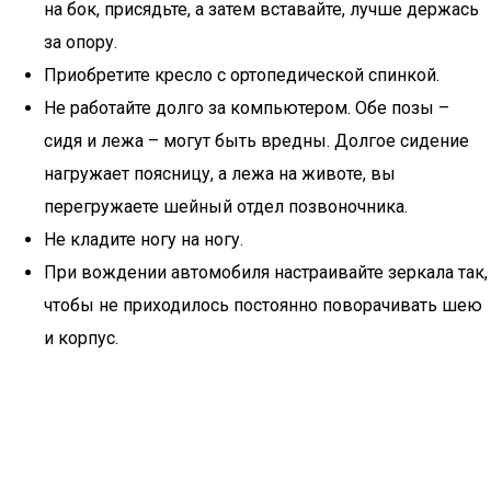
на бок, присядьте, а затем вставайте, лучше держась
за опору.
Приобретите кресло с ортопедической спинкой.
Не работайте долго за компьютером. Обе позы –
сидя и лежа – могут быть вредны. Долгое сидение
нагружает поясницу, а лежа на животе, вы
перегружаете шейный отдел позвоночника.
Не кладите ногу на ногу.
При вождении автомобиля настраивайте зеркала так,
чтобы не приходилось постоянно поворачивать шею
и корпус.