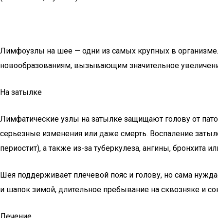
Лимфоузлы на шее — одни из самых крупных в организме.
новообразованиям, вызывающим значительное увеличение
На затылке
Лимфатические узлы на затылке защищают голову от пато
серьезные изменения или даже смерть. Воспаление затыл
периостит), а также из-за туберкулеза, ангины, бронхита и
Шея поддерживает плечевой пояс и голову, но сама нужд
и шапок зимой, длительное пребывание на сквозняке и со
Лечение