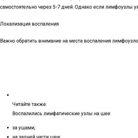
самостоятельно через 5-7 дней. Однако если лимфоузлы у
Локализация воспаления
Важно обратить внимание на места воспаления лимфоузло
Читайте также:
Воспалились лимфатические узлы на шее
за ушами;
на задней части шеи;