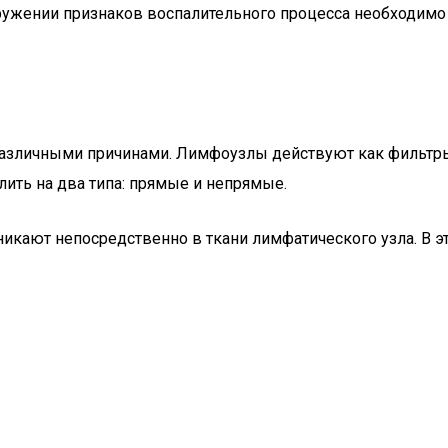
ружении признаков воспалительного процесса необходимо
азличными причинами. Лимфоузлы действуют как фильтры,
ить на два типа: прямые и непрямые.
кают непосредственно в ткани лимфатического узла. В эт