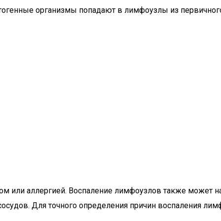
тогенные организмы попадают в лимфоузлы из первичного
 или аллергией. Воспаление лимфоузлов также может на
сосудов. Для точного определения причин воспаления лим