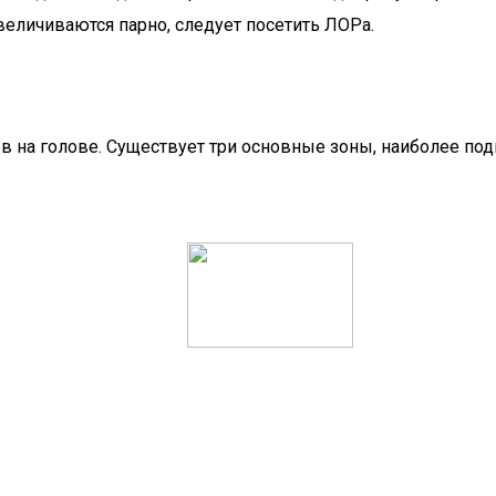
величиваются парно, следует посетить ЛОРа.
в на голове. Существует три основные зоны, наиболее п