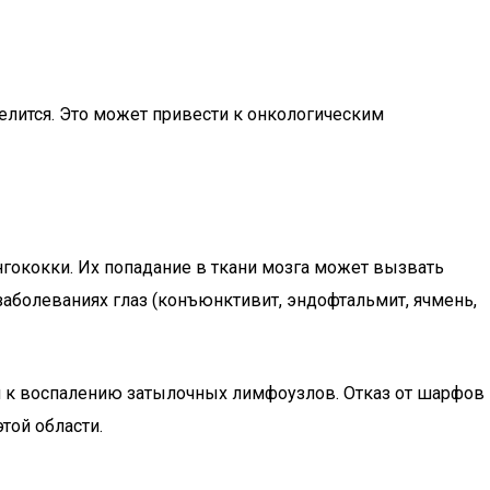
елится. Это может привести к онкологическим
гококки. Их попадание в ткани мозга может вызвать
болеваниях глаз (конъюнктивит, эндофтальмит, ячмень,
ти к воспалению затылочных лимфоузлов. Отказ от шарфов
той области.