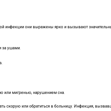
мой инфекции они выражены ярко и вызывают значительн
и за ушами.
в.
ю или мигренью, нарушением сна.
ть скорую или обратиться в больницу. Инфекция, вызвав