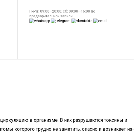
Пн-пт: 09:00—20:00; сб: 09:00—16:00 по
предварительной записи
иркуляцию в организме. В них разрушаются токсины и
омы которого трудно не заметить, опасно и возникает из-