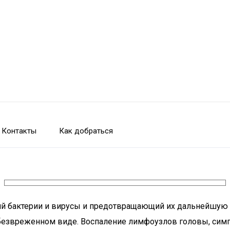
Контакты
Как добраться
 бактерии и вирусы и предотвращающий их дальнейшую ц
обезвреженном виде. Воспаление лимфоузлов головы, симпт