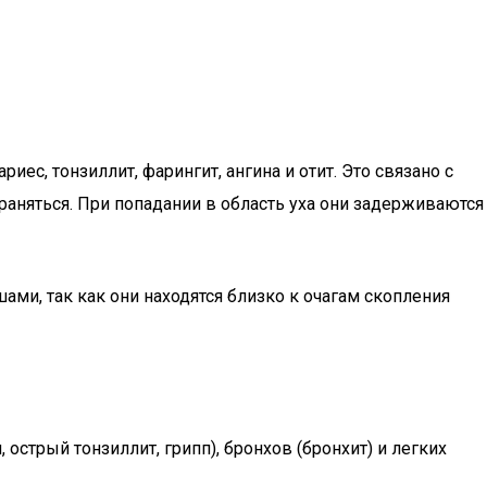
ес, тонзиллит, фарингит, ангина и отит. Это связано с
раняться. При попадании в область уха они задерживаются
ми, так как они находятся близко к очагам скопления
 острый тонзиллит, грипп), бронхов (бронхит) и легких