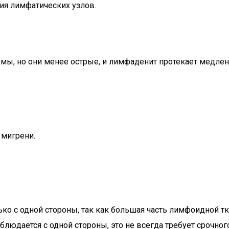
ия лимфатических узлов.
 но они менее острые, и лимфаденит протекает медленне
 мигрени.
о с одной стороны, так как большая часть лимфоидной тк
людается с одной стороны, это не всегда требует срочного