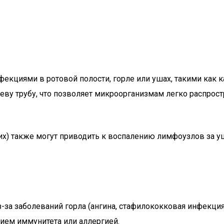
циями в ротовой полости, горле или ушах, такими как кари
еву трубу, что позволяет микроорганизмам легко распрост
х) также могут приводить к воспалению лимфоузлов за уша
з-за заболеваний горла (ангина, стафилококковая инфекция,
ием иммунитета или аллергией.