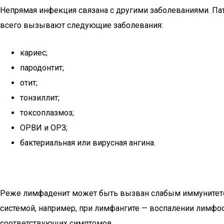
Непрямая инфекция связана с другими заболеваниями. Па
всего вызывают следующие заболевания:
кариес;
пародонтит;
отит;
тонзиллит;
токсоплазмоз;
ОРВИ и ОРЗ;
бактериальная или вирусная ангина.
Реже лимфаденит может быть вызван слабым иммунитетом
системой, например, при лимфангите — воспалении лимфо
соответствующих симптомов.