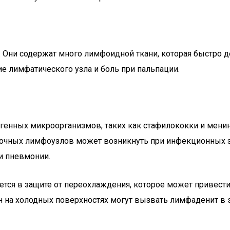
 Они содержат много лимфоидной ткани, которая быстро д
 лимфатического узла и боль при пальпации.
генных микроорганизмов, таких как стафилококки и менин
очных лимфоузлов может возникнуть при инфекционных за
ли пневмонии.
ается в защите от переохлаждения, которое может привес
н на холодных поверхностях могут вызвать лимфаденит в э