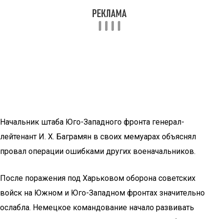
Начальник штаба Юго-Западного фронта генерал-
лейтенант И. Х. Баграмян в своих мемуарах объяснял
провал операции ошибками других военачальников.
После поражения под Харьковом оборона советских
войск на Южном и Юго-Западном фронтах значительно
ослабла. Немецкое командование начало развивать