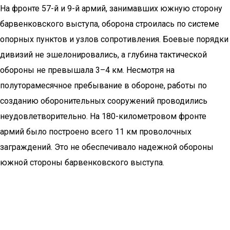
На фронте 57-й и 9-й армий, занимавших южную сторону
барвенковского выступа, оборона строилась по системе
опорных пунктов и узлов сопротивления. Боевые порядки
дивизий не эшелонировались, а глубина тактической
обороны не превышала 3–4 км. Несмотря на
полуторамесячное пребывание в обороне, работы по
созданию оборонительных сооружений проводились
неудовлетворительно. На 180-километровом фронте
армий было построено всего 11 км проволочных
заграждений. Это не обеспечивало надежной обороны
южной стороны барвенковского выступа.