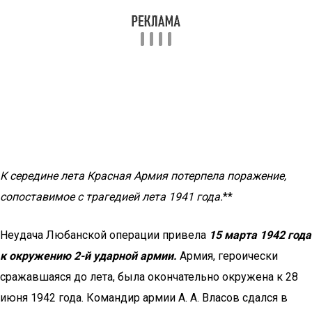
К середине лета Красная Армия потерпела поражение,
сопоставимое с трагедией лета 1941 года.
**
Неудача Любанской операции привела
15 марта 1942 года
к окружению 2-й ударной армии.
Армия, героически
сражавшаяся до лета, была окончательно окружена к 28
июня 1942 года. Командир армии А. А. Власов сдался в