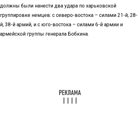
должны были нанести два удара по харьковской
группировке немцев: с северо-востока – силами 21-й, 28-
й, 38-й армий, и с юго-востока – силами 6-й армии и
армейской группы генерала Бобкина.