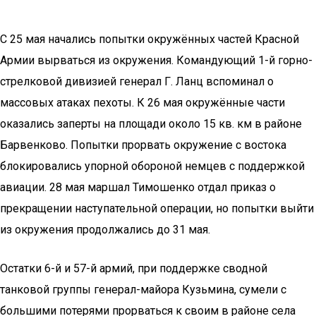
С 25 мая начались попытки окружённых частей Красной
Армии вырваться из окружения. Командующий 1-й горно-
стрелковой дивизией генерал Г. Ланц вспоминал о
массовых атаках пехоты. К 26 мая окружённые части
оказались заперты на площади около 15 кв. км в районе
Барвенково. Попытки прорвать окружение с востока
блокировались упорной обороной немцев с поддержкой
авиации. 28 мая маршал Тимошенко отдал приказ о
прекращении наступательной операции, но попытки выйти
из окружения продолжались до 31 мая.
Остатки 6-й и 57-й армий, при поддержке сводной
танковой группы генерал-майора Кузьмина, сумели с
большими потерями прорваться к своим в районе села