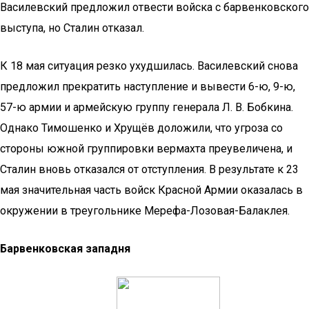
Василевский предложил отвести войска с барвенковского
выступа, но Сталин отказал.
К 18 мая ситуация резко ухудшилась. Василевский снова
предложил прекратить наступление и вывести 6-ю, 9-ю,
57-ю армии и армейскую группу генерала Л. В. Бобкина.
Однако Тимошенко и Хрущёв доложили, что угроза со
стороны южной группировки вермахта преувеличена, и
Сталин вновь отказался от отступления. В результате к 23
мая значительная часть войск Красной Армии оказалась в
окружении в треугольнике Мерефа-Лозовая-Балаклея.
Барвенковская западня