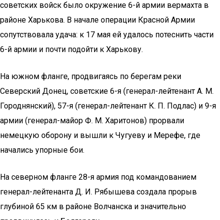
советских войск было окружение 6-й армии вермахта в
районе Харькова. В начале операции Красной Армии
сопутствовала удача: к 17 мая ей удалось потеснить части
6-й армии и почти подойти к Харькову.
На южном фланге, продвигаясь по берегам реки
Северский Донец, советские 6-я (генерал-лейтенант А. М.
Городнянский), 57-я (генерал-лейтенант К. П. Подлас) и 9-я
армии (генерал-майор Ф. М. Харитонов) прорвали
немецкую оборону и вышли к Чугуеву и Мерефе, где
начались упорные бои.
На северном фланге 28-я армия под командованием
генерал-лейтенанта Д. И. Рябышева создала прорыв
глубиной 65 км в районе Волчанска и значительно