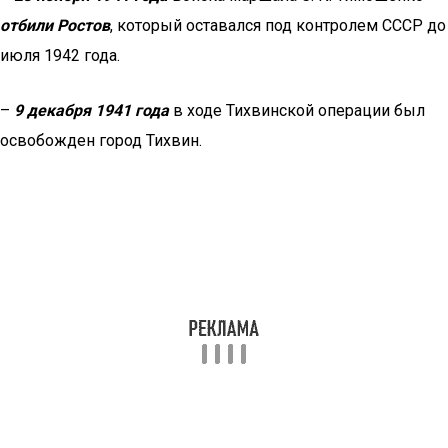
отбили Ростов
, который оставался под контролем СССР до
июля 1942 года.
–
9 декабря 1941 года
в ходе Тихвинской операции был
освобожден город Тихвин.