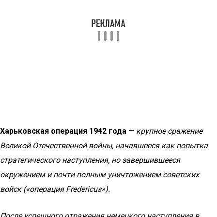
Харьковская операция 1942 года
—
крупное сражение
Великой Отечественной войны, начавшееся как попытка
стратегического наступления, но завершившееся
окружением и почти полным уничтожением советских
войск («операция Fredericus»).
После успешного отражения немецкого наступления в