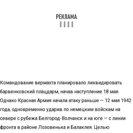
Командование вермахта планировало ликвидировать
барвенковский плацдарм, начав наступление 18 мая.
Однако Красная Армия начала атаку раньше — 12 мая 1942
года, одновременно ударив по немецким войскам на
севере с рубежа Белгород-Волчанск и на юге — с линии
фронта в районе Лозовенька и Балаклея. Целью