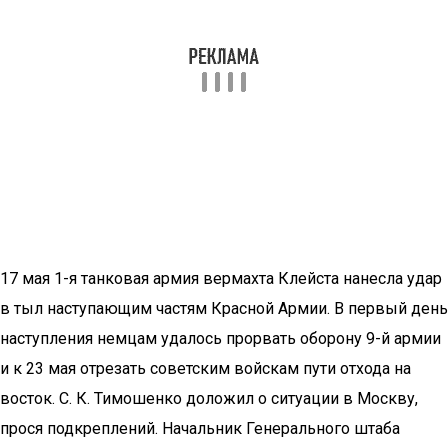
17 мая 1-я танковая армия вермахта Клейста нанесла удар
в тыл наступающим частям Красной Армии. В первый день
наступления немцам удалось прорвать оборону 9-й армии
и к 23 мая отрезать советским войскам пути отхода на
восток. С. К. Тимошенко доложил о ситуации в Москву,
прося подкреплений. Начальник Генерального штаба