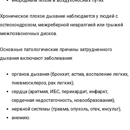
инородным телом в воздухоносных путях.
Хроническое плохое дыхание наблюдается у людей с
остеохондрозом, межреберной невралгией или грыжей
межпозвоночных дисков.
Основные патологические причины затрудненного
дыхания включают заболевания:
органов дыхания (бронхит, астма, воспаление легких,
пневмосклероз, рак легких);
сердца (аритмия, ИБС, перикардит, инфаркт,
сердечная недостаточность, новообразования);
нервной системы (травма, опухоль, отек, инсульт);
анемию.