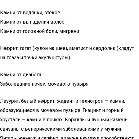
Камни от водянки, отеков
Камни от выпадения волос
Камни от головной боли, мигрени
Нефрит, гагат (кулон на шее), аметист и сердолик (кладут
на глаза и точки акупунктуры).
Камни от диабета
Заболевание почек, мочевого пузыря
Лазурит, белый нефрит, жадеит и гелиотроп — камни,
образующиеся в мочевом пузыре. Гиацинт и горный
хрусталь — камни в почках. Кораллы и лунный камень
связаны с венерическими заболеваниями у мужчин.
Янтарь, жемчуг и сапфир, а также изумруд способствуют