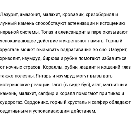
Лазурит, амазонит, малахит, кровавик, хризоберилл и
лунный камень способствуют астенизации и истощению
нервной системы. Топаз и александрит в паре оказывают
успокаивающее действие и укрепляют память. Горный
хрусталь может вызывать вздрагивание во сне. Лазурит,
хризолит, изумруд, бирюза и рубин помогают избавиться
от ночных страхов. Кораллы, рубин, жадеит и кошачий глаз
также полезны. Янтарь и изумруд могут вызывать
истерические реакции. Гагат (в виде бус), агат, магнитный
камень, малахит, сапфир и коралл помогают при тиках и
судорогах. Сардоникс, горный хрусталь и сапфир обладают
седативным и успокаивающим действием.