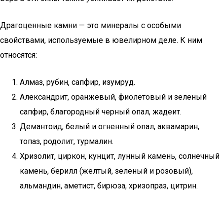
Драгоценные камни — это минералы с особыми
свойствами, используемые в ювелирном деле. К ним
относятся:
Алмаз, рубин, сапфир, изумруд.
Александрит, оранжевый, фиолетовый и зеленый
сапфир, благородный черный опал, жадеит.
Демантоид, белый и огненный опал, аквамарин,
топаз, родолит, турмалин.
Хризолит, циркон, кунцит, лунный камень, солнечный
камень, берилл (желтый, зеленый и розовый),
альмандин, аметист, бирюза, хризопраз, цитрин.