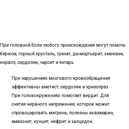
При головной боли любого происхождения могут помочь
бирюза, горный хрусталь, гранат, дюмортьерит, змеевик,
коралл, сердолик, чароит и янтарь.
При нарушениях мозгового кровообращения
эффективны аметист, сердолик и хризопраз.
При головокружениях помогает вердит. Для
снятия нервного напряжения, которое может
спровоцировать мигрень, полезны аквамарин,
амазонит, кунцит, нефрит и халцедон.