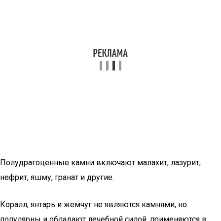
Полудрагоценные камни включают малахит, лазурит,
нефрит, яшму, гранат и другие.
Коралл, янтарь и жемчуг не являются камнями, но
популярны и обладают лечебной силой, применяются в