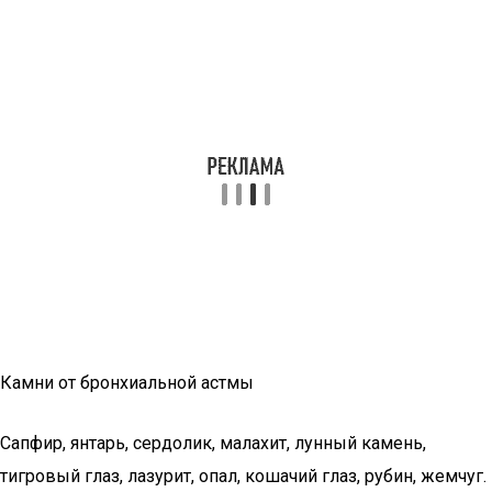
Камни от бронхиальной астмы
Сапфир, янтарь, сердолик, малахит, лунный камень,
тигровый глаз, лазурит, опал, кошачий глаз, рубин, жемчуг.