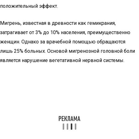
положительный эффект.
Мигрень, известная в древности как гемикрания,
затрагивает от 3% до 10% населения, преимущественно
женщин. Однако за врачебной помощью обращаются
лишь 25% больных. Основой мигренозной головной боли
является нарушение вегетативной нервной системы.